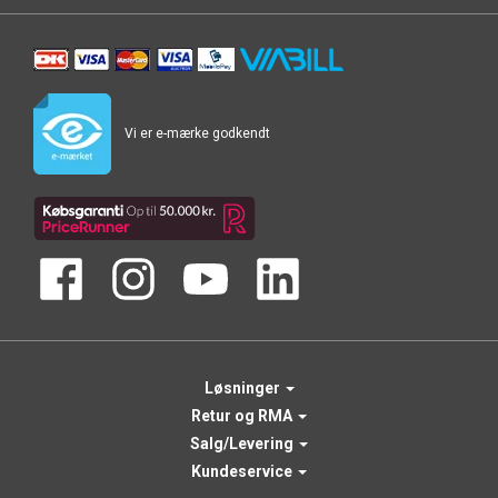
Vi er e-mærke godkendt
Løsninger
Retur og RMA
Salg/Levering
Kundeservice