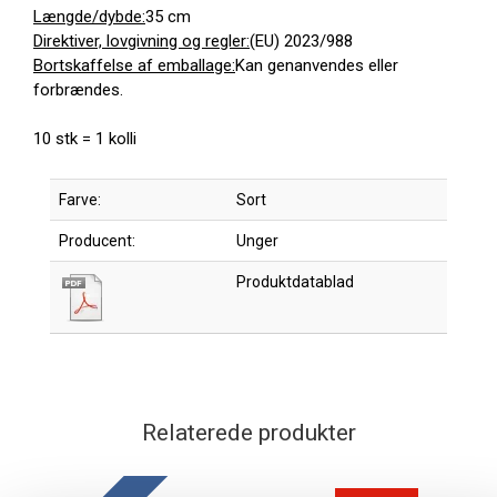
Længde/dybde:
35 cm
Direktiver, lovgivning og regler:
(EU) 2023/988
Bortskaffelse af emballage:
Kan genanvendes eller
forbrændes.
10 stk = 1 kolli
Farve:
Sort
Producent:
Unger
Produktdatablad
Relaterede produkter