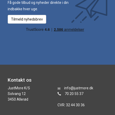
Få gode tilbud og nyheder direkte i din
indbakke hver uge.
Tilmeld nyhedsbrev
Kontakt os
JustMore K/S
info@justmore.dk
Solvang 12
70 20 55 37
3450 Allerød
CVR: 32 44 30 36