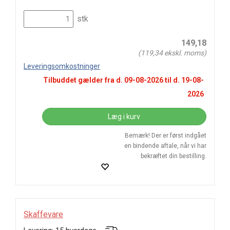
stk
149,18
(
119,34
ekskl. moms)
Leveringsomkostninger
Tilbuddet gælder fra d.
09-08-2026
til d.
19-08-
2026
Læg i kurv
Bemærk! Der er først indgået
en bindende aftale, når vi har
bekræftet din bestilling.
Skaffevare