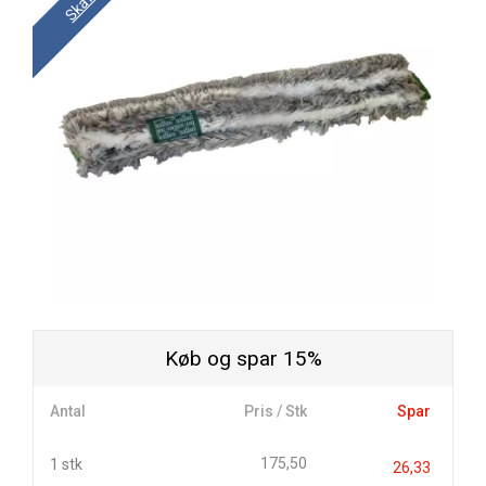
Køb og spar 15%
Antal
Pris / Stk
Spar
175,50
1 stk
26,33