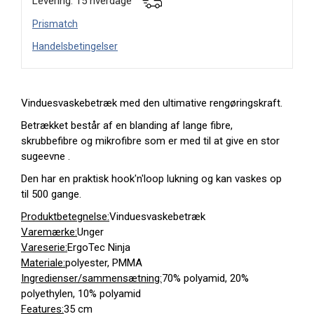
Levering: 15 hverdage
Prismatch
Handelsbetingelser
Vinduesvaskebetræk med den ultimative rengøringskraft.
Betrækket består af en blanding af lange fibre,
skrubbefibre og mikrofibre som er med til at give en stor
sugeevne .
Den har en praktisk hook'n'loop lukning og kan vaskes op
til 500 gange.
Produktbetegnelse:
Vinduesvaskebetræk
Varemærke:
Unger
Vareserie:
ErgoTec Ninja
Materiale:
polyester, PMMA
Ingredienser/sammensætning:
70% polyamid, 20%
polyethylen, 10% polyamid
Features:
35 cm