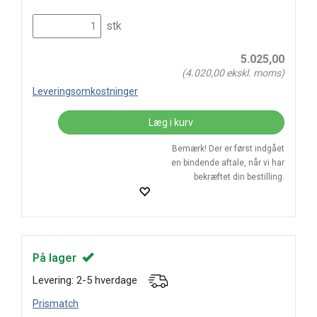
stk
5.025,00
(
4.020,00
ekskl. moms)
Leveringsomkostninger
Læg i kurv
Bemærk! Der er først indgået
en bindende aftale, når vi har
bekræftet din bestilling.
På lager
Levering: 2-5 hverdage
Prismatch