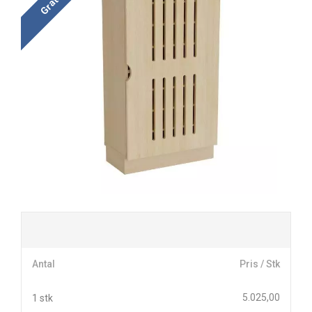
Antal
Pris / Stk
5.025,00
1 stk