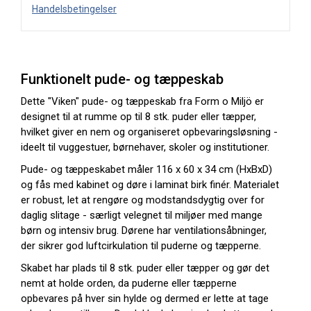
Handelsbetingelser
Funktionelt pude- og tæppeskab
Dette "Viken" pude- og tæppeskab fra Form o Miljö er
designet til at rumme op til 8 stk. puder eller tæpper,
hvilket giver en nem og organiseret opbevaringsløsning -
ideelt til vuggestuer, børnehaver, skoler og institutioner.
Pude- og tæppeskabet måler 116 x 60 x 34 cm (HxBxD)
og fås med kabinet og døre i laminat birk finér. Materialet
er robust, let at rengøre og modstandsdygtig over for
daglig slitage - særligt velegnet til miljøer med mange
børn og intensiv brug. Dørene har ventilationsåbninger,
der sikrer god luftcirkulation til puderne og tæpperne.
Skabet har plads til 8 stk. puder eller tæpper og gør det
nemt at holde orden, da puderne eller tæpperne
opbevares på hver sin hylde og dermed er lette at tage