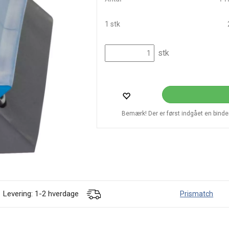
1 stk
stk
Bemærk! Der er først indgået en bindend
Levering: 1-2 hverdage
Prismatch