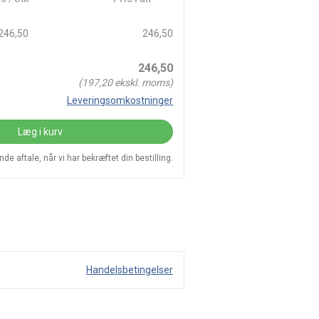
246,50
246,50
246,50
(
197,20
ekskl. moms)
Leveringsomkostninger
Læg i kurv
e aftale, når vi har bekræftet din bestilling.
Handelsbetingelser