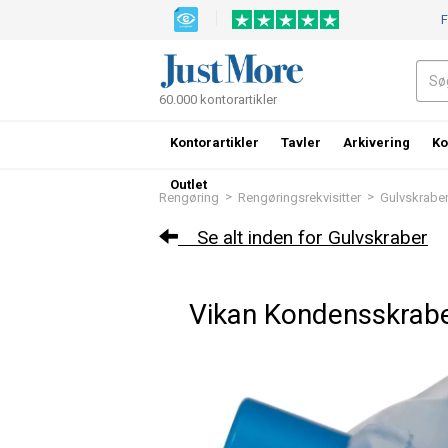
F
60.000 kontorartikler
Kontorartikler
Tavler
Arkivering
Ko
Outlet
>
>
Rengøring
Rengøringsrekvisitter
Gulvskrabe
Se alt inden for Gulvskraber
Vikan Kondensskrab