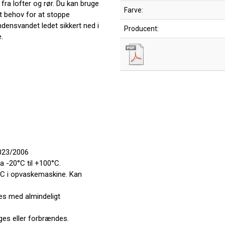
 fra lofter og rør. Du kan bruge
Farve:
et behov for at stoppe
densvandet ledet sikkert ned i
Producent:
.
2023/2006
a -20°C til +100°C.
°C i opvaskemaskine. Kan
es med almindeligt
es eller forbrændes.