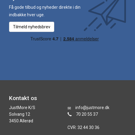
Få gode tilbud og nyheder direkte i din
indbakke hver uge.
Tilmeld nyhedsbrev
Kontakt os
JustMore K/S
info@justmore.dk
Solvang 12
70 20 55 37
3450 Allerød
CVR: 32 44 30 36