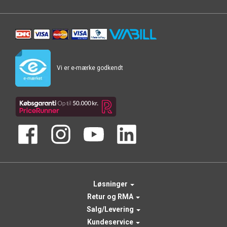
Vi er e-mærke godkendt
Løsninger
Retur og RMA
Salg/Levering
Kundeservice