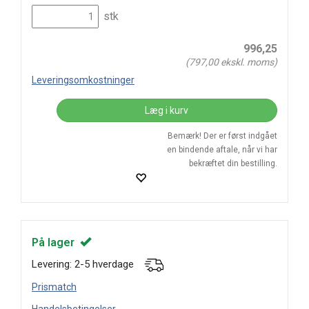
stk
996,25
(
797,00
ekskl. moms)
Leveringsomkostninger
Læg i kurv
Bemærk! Der er først indgået
en bindende aftale, når vi har
bekræftet din bestilling.
På lager
Levering: 2-5 hverdage
Prismatch