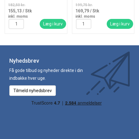
182,50 kr.
199,75 kr.
155,13
/ Stk
169,79
/ Stk
inkl. moms
inkl. moms
Læg i kurv
Læg i kurv
Nyhedsbrev
Få gode tilbud og nyheder direkte i din
indbakke hver uge.
Tilmeld nyhedsbrev