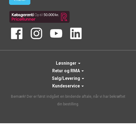
Løsninger
Retur og RMA
Salg/Levering
Kundeservice
Bemærk! Der er først indgået en bindende aftale, når vi har bekræftet
din bestilling.