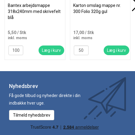
Bantex arbejdsmappe
Karton omslag mappe nr.
318x240mm med skrivefelt
300 Folio 320g gul
blå
5,50
/ Stk
17,00
/ Stk
inkl. moms
inkl. moms
Læg i kurv
Læg i kurv
Nyhedsbrev
Få gode tilbud og nyheder direkte i din
indbakke hver uge.
Tilmeld nyhedsbrev