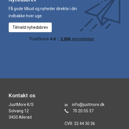
Få gode tilbud og nyheder direkte i din
indbakke hver uge.
Tilmeld nyhedsbrev
Kontakt os
JustMore K/S
info@justmore.dk
Solvang 12
70 20 55 37
3450 Allerød
CVR: 32 44 30 36