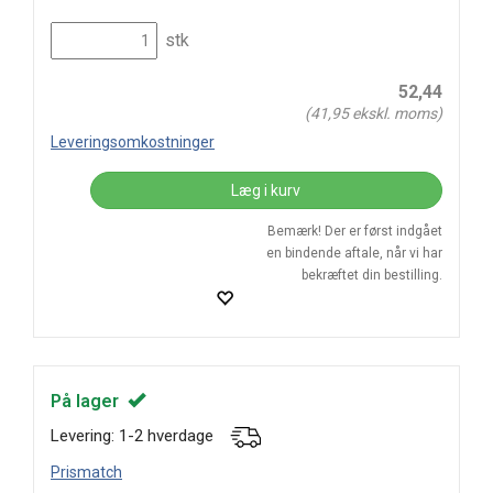
stk
52,44
(
41,95
ekskl. moms)
Leveringsomkostninger
Læg i kurv
Bemærk! Der er først indgået
en bindende aftale, når vi har
bekræftet din bestilling.
På lager
Levering: 1-2 hverdage
Prismatch