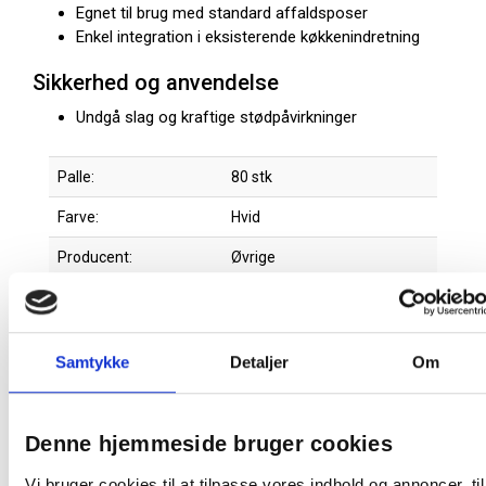
Egnet til brug med standard affaldsposer
Enkel integration i eksisterende køkkenindretning
Sikkerhed og anvendelse
Undgå slag og kraftige stødpåvirkninger
Palle:
80 stk
Farve:
Hvid
Producent:
Øvrige
Produktdatablad
Samtykke
Detaljer
Om
Relaterede produkter
Denne hjemmeside bruger cookies
Vi bruger cookies til at tilpasse vores indhold og annoncer, til