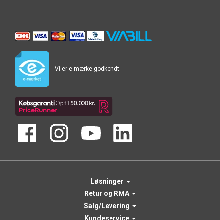
Vi er e-mærke godkendt
Løsninger
Retur og RMA
Salg/Levering
Kundeservice