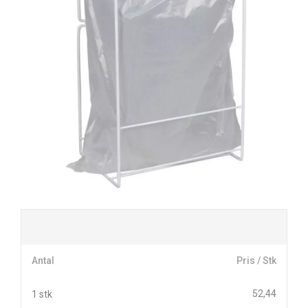
Antal
Pris / Stk
52,44
1 stk