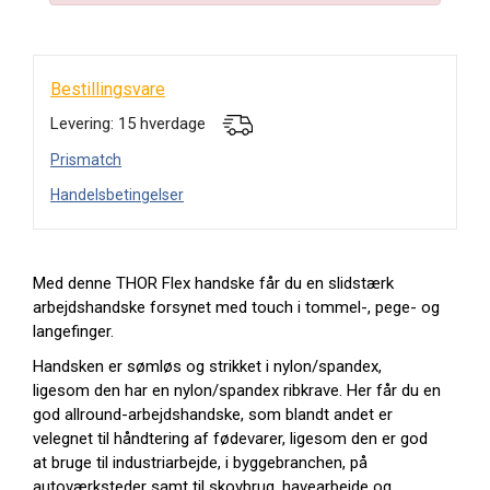
Bestillingsvare
Levering: 15 hverdage
Prismatch
Handelsbetingelser
Med denne THOR Flex handske får du en slidstærk
arbejdshandske forsynet med touch i tommel-, pege- og
langefinger.
Handsken er sømløs og strikket i nylon/spandex,
ligesom den har en nylon/spandex ribkrave. Her får du en
god allround-arbejdshandske, som blandt andet er
velegnet til håndtering af fødevarer, ligesom den er god
at bruge til industriarbejde, i byggebranchen, på
autoværksteder samt til skovbrug, havearbejde og