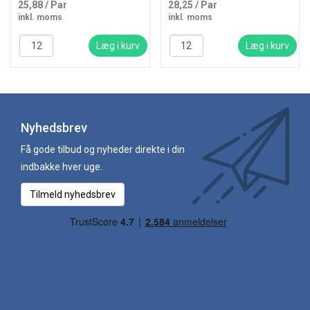
25,88
/ Par
28,25
/ Par
inkl. moms
inkl. moms
Læg i kurv
Læg i kurv
Nyhedsbrev
Få gode tilbud og nyheder direkte i din
indbakke hver uge.
Tilmeld nyhedsbrev