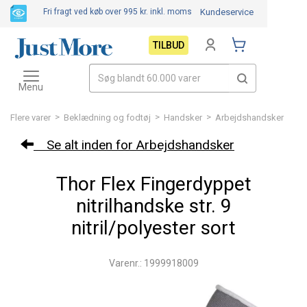
Fri fragt ved køb over 995 kr.
inkl. moms
Kundeservice
TILBUD
Toggle
navigation
Menu
>
>
>
Flere varer
Beklædning og fodtøj
Handsker
Arbejdshandsker
Se alt inden for Arbejdshandsker
Thor Flex Fingerdyppet
nitrilhandske str. 9
nitril/polyester sort
Varenr.: 1999918009