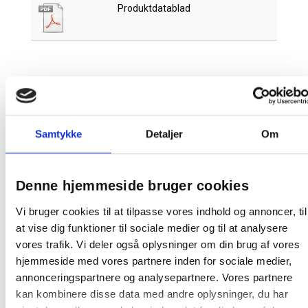
Produktdatablad
Relaterede produkter
Samtykke
Detaljer
Om
Denne hjemmeside bruger cookies
Vi bruger cookies til at tilpasse vores indhold og annoncer, til
THOR Flex Fingerdyppet nitrilhandske str. 7
at vise dig funktioner til sociale medier og til at analysere
sort
vores trafik. Vi deler også oplysninger om din brug af vores
hjemmeside med vores partnere inden for sociale medier,
annonceringspartnere og analysepartnere. Vores partnere
52,13 / par
kan kombinere disse data med andre oplysninger, du har