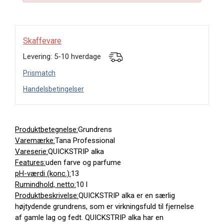
Skaffevare
Levering: 5-10 hverdage
Prismatch
Handelsbetingelser
Produktbetegnelse:
Grundrens
Varemærke:
Tana Professional
Vareserie:
QUICKSTRIP alka
Features:
uden farve og parfume
pH-værdi (konc.):
13
Rumindhold, netto:
10 l
Produktbeskrivelse:
QUICKSTRIP alka er en særlig
højtydende grundrens, som er virkningsfuld til fjernelse
af gamle lag og fedt. QUICKSTRIP alka har en