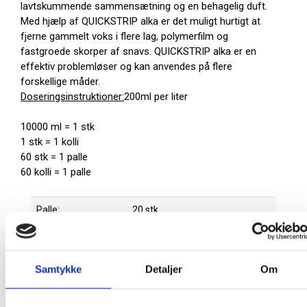
lavtskummende sammensætning og en behagelig duft.
Med hjælp af QUICKSTRIP alka er det muligt hurtigt at
fjerne gammelt voks i flere lag, polymerfilm og
fastgroede skorper af snavs. QUICKSTRIP alka er en
effektiv problemløser og kan anvendes på flere
forskellige måder.
Doseringsinstruktioner:
200ml per liter
10000 ml = 1 stk
1 stk = 1 kolli
60 stk = 1 palle
60 kolli = 1 palle
Palle:
20 stk
Producent:
Tana
Produktdatablad
Samtykke
Detaljer
Om
Produktinformationer