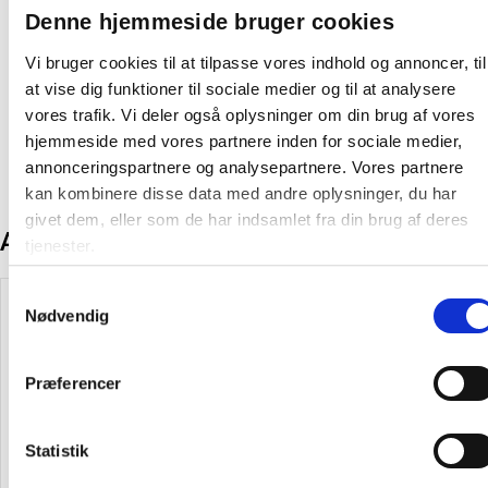
Denne hjemmeside bruger cookies
Vi bruger cookies til at tilpasse vores indhold og annoncer, til
Sikkerhedsdatablad
at vise dig funktioner til sociale medier og til at analysere
vores trafik. Vi deler også oplysninger om din brug af vores
hjemmeside med vores partnere inden for sociale medier,
annonceringspartnere og analysepartnere. Vores partnere
kan kombinere disse data med andre oplysninger, du har
givet dem, eller som de har indsamlet fra din brug af deres
Andre kunder købte også
tjenester.
Samtykkevalg
Spar 15%
Spar 15%
Nødvendig
Præferencer
Statistik
Toiletrens med farve og uden
Minatol luftfrisker cotton fresh
parfume 0,75 liter
uden farve med parfume