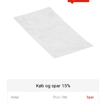
Køb og spar 15%
Antal
Pris / Stk
Spar