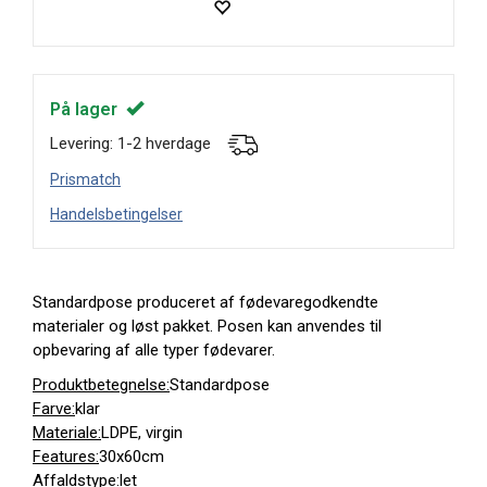
På lager
Levering: 1-2 hverdage
Prismatch
Handelsbetingelser
Standardpose produceret af fødevaregodkendte
materialer og løst pakket. Posen kan anvendes til
opbevaring af alle typer fødevarer.
Produktbetegnelse:
Standardpose
Farve:
klar
Materiale:
LDPE, virgin
Features:
30x60cm
Affaldstype:
let