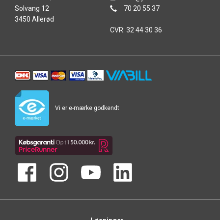
Solvang 12
70 20 55 37
3450 Allerød
CVR: 32 44 30 36
Vi er e-mærke godkendt