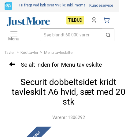
Fri fragt ved køb over 995 kr.
inkl. moms
Kundeservice
TILBUD
Toggle
navigation
Menu
>
>
Tavler
Kridttavler
Menu tavleskilte
Se alt inden for Menu tavleskilte
Securit dobbeltsidet kridt
tavleskilt A6 hvid, sæt med 20
stk
Varenr.: 1306292