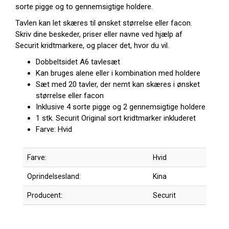
sorte pigge og to gennemsigtige holdere.
Tavlen kan let skæres til ønsket størrelse eller facon.
Skriv dine beskeder, priser eller navne ved hjælp af
Securit kridtmarkere, og placer det, hvor du vil.
Dobbeltsidet A6 tavlesæt
Kan bruges alene eller i kombination med holdere
Sæt med 20 tavler, der nemt kan skæres i ønsket
størrelse eller facon
Inklusive 4 sorte pigge og 2 gennemsigtige holdere
1 stk. Securit Original sort kridtmarker inkluderet
Farve: Hvid
Farve:
Hvid
Oprindelsesland:
Kina
Producent:
Securit