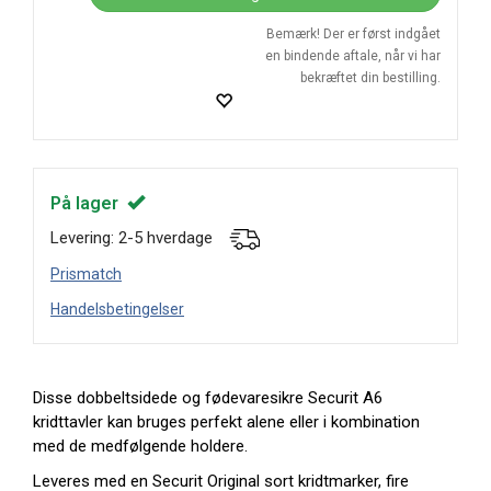
Bemærk! Der er først indgået
en bindende aftale, når vi har
bekræftet din bestilling.
På lager
Levering: 2-5 hverdage
Prismatch
Handelsbetingelser
Disse dobbeltsidede og fødevaresikre Securit A6
kridttavler kan bruges perfekt alene eller i kombination
med de medfølgende holdere.
Leveres med en Securit Original sort kridtmarker, fire