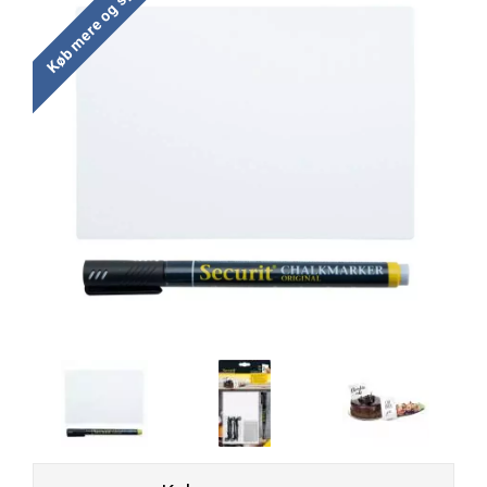
Køb mere og spar