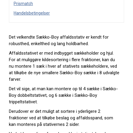
Prismatch
Handelsbetingelser
Det velkendte Sækko-Boy affaldsstativ er kendt for
robusthed, enkelthed og lang holdbarhed.
Affaldsstativet er med indbygget sækkeholder og hjul.
For at muliggøre kildesortering i flere fraktioner, kan du
nu montere 1 sæk i hver af stativets sækkeholdere, ved
at tilkøbe de nye smallere Sækko-Boy sække i 8 udvalgte
farver.
Det vil sige, at man kan montere op til 4 sække i Sækko-
Boy dobbeltstativet, og 6 sække i Sækko-Boy
trippeltstativet.
Derudover er det muligt at sortere i yderligere 2
fraktioner ved at tilkøbe beslag og affaldsspand, som
kan monteres på stativernes 2 sider.