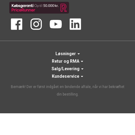
Løsninger
Retur og RMA
Salg/Levering
Kundeservice
Bemærk! Der er først indgået en bindende aftale, når vi har bekræftet
din bestilling.