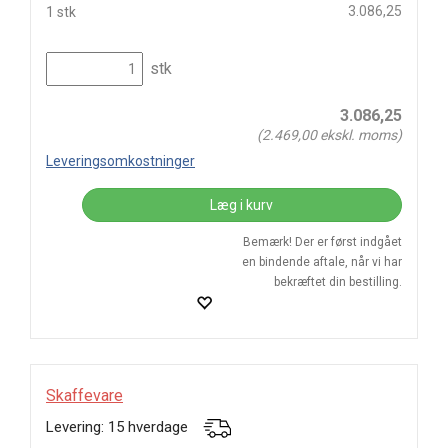
3.086,25
1 stk
stk
3.086,25
(
2.469,00
ekskl. moms)
Leveringsomkostninger
Læg i kurv
Bemærk! Der er først indgået
en bindende aftale, når vi har
bekræftet din bestilling.
Skaffevare
Levering: 15 hverdage