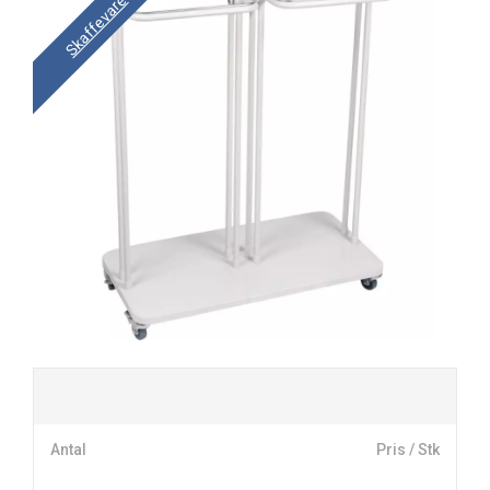
Skaffevare
Antal
Pris / Stk