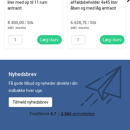
liter med op til 11 rum
affaldsbeholder 4x45 liter
antracit
åben og med låg antracit
8.400,00
/ Stk
6.638,75
/ Stk
inkl. moms
inkl. moms
Læg i kurv
Læg i kurv
Nyhedsbrev
Få gode tilbud og nyheder direkte i din
indbakke hver uge.
Tilmeld nyhedsbrev