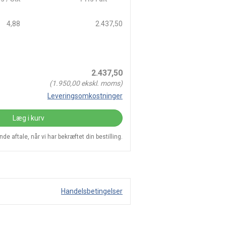
4,88
2.437,50
2.437,50
(
1.950,00
ekskl. moms)
Leveringsomkostninger
Læg i kurv
e aftale, når vi har bekræftet din bestilling.
Handelsbetingelser