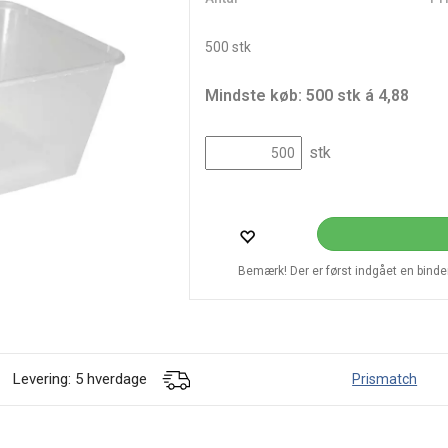
500 stk
Mindste køb: 500 stk á 4,88
stk
Bemærk! Der er først indgået en bindend
Levering: 5 hverdage
Prismatch