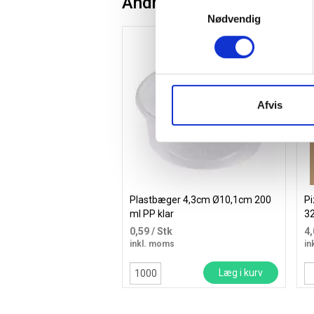
Andre kunder købte også
Samtykkevalg
Nødvendig
Kø
Afvis
Plastbæger 4,3cm Ø10,1cm 200
P
ml PP klar
3
0,59
/ Stk
4
inkl. moms
in
Læg i kurv