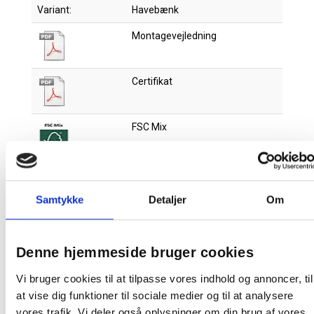
Variant:
Havebænk
Montagevejledning
Certifikat
FSC Mix
Samtykke
Detaljer
Om
Relaterede produkter
Denne hjemmeside bruger cookies
Gratis fragt
Vi bruger cookies til at tilpasse vores indhold og annoncer, til
at vise dig funktioner til sociale medier og til at analysere
vores trafik. Vi deler også oplysninger om din brug af vores