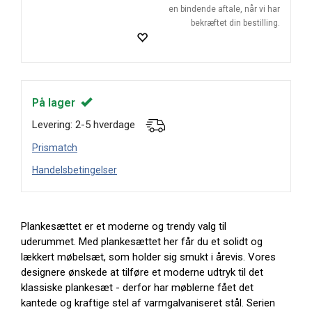
en bindende aftale, når vi har
bekræftet din bestilling.
På lager
Levering: 2-5 hverdage
Prismatch
Handelsbetingelser
Plankesættet er et moderne og trendy valg til
uderummet. Med plankesættet her får du et solidt og
lækkert møbelsæt, som holder sig smukt i årevis. Vores
designere ønskede at tilføre et moderne udtryk til det
klassiske plankesæt - derfor har møblerne fået det
kantede og kraftige stel af varmgalvaniseret stål. Serien