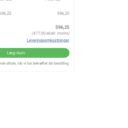
596,25
596,25
596,25
(
477,00
ekskl. moms)
Leveringsomkostninger
Læg i kurv
e aftale, når vi har bekræftet din bestilling.