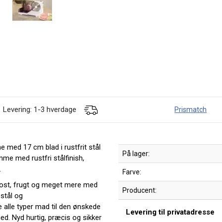
Levering: 1-3 hverdage
Prismatch
med 17 cm blad i rustfrit stål
På lager:
mme med rustfri stålfinish,
.
Farve:
, ost, frugt og meget mere med
Producent:
 stål og
alle typer mad til den ønskede
Levering til privatadresse
ed. Nyd hurtig, præcis og sikker