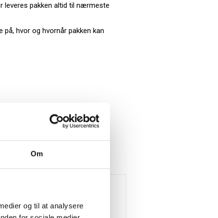
er leveres pakken altid til nærmeste
e på, hvor og hvornår pakken kan
Om
 medier og til at analysere
nden for sociale medier,