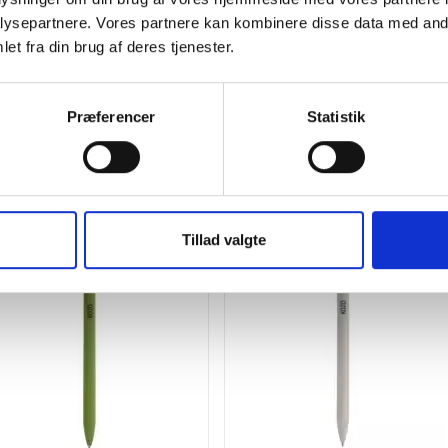
ysepartnere. Vores partnere kan kombinere disse data med andr
et fra din brug af deres tjenester.
Præferencer
Statistik
Tillad valgte
Spar 15%
Spar 1