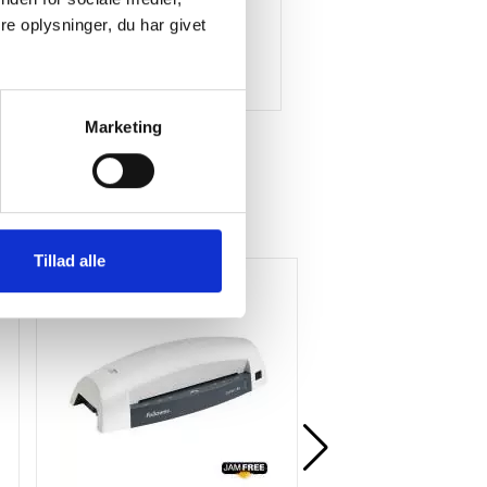
e oplysninger, du har givet
Marketing
Tillad alle
5%
Gratis levering