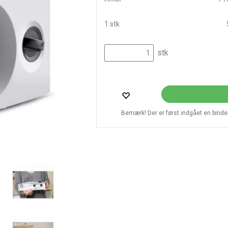
1 stk
stk
Bemærk! Der er først indgået en bindend