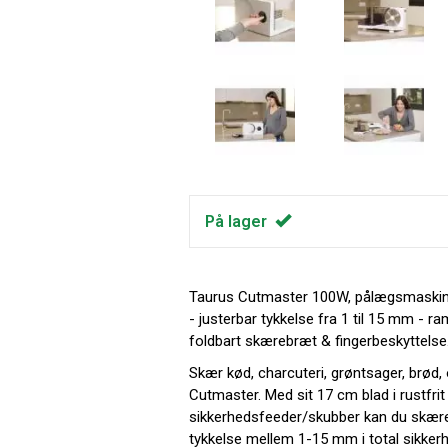
På lager
Taurus Cutmaster 100W, pålægsmaskine 
- justerbar tykkelse fra 1 til 15 mm - ra
foldbart skærebræt & fingerbeskyttelse
Skær kød, charcuteri, grøntsager, brød
Cutmaster. Med sit 17 cm blad i rustfrit
sikkerhedsfeeder/skubber kan du skære 
tykkelse mellem 1-15 mm i total sikkerh