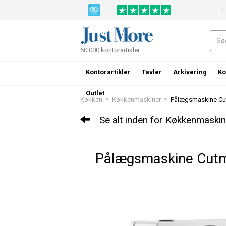
F
60.000 kontorartikler
Kontorartikler
Tavler
Arkivering
Ko
Outlet
>
>
Køkken
Køkkenmaskiner
Pålægsmaskine Cu
Se alt inden for Køkkenmaskin
Pålægsmaskine Cut