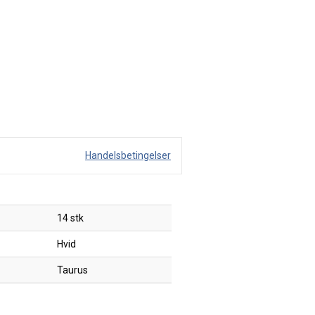
Handelsbetingelser
14 stk
Hvid
Taurus