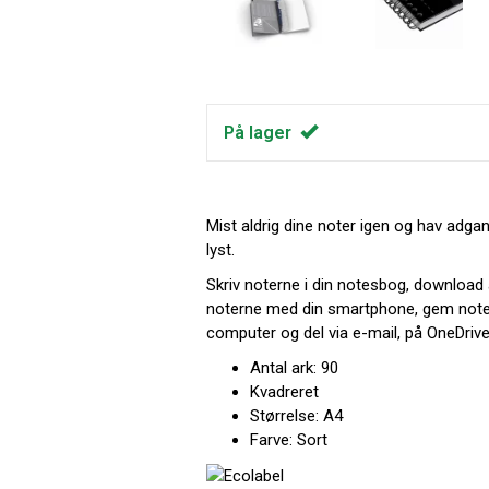
På lager
Mist aldrig dine noter igen og hav adgan
lyst.
Skriv noterne i din notesbog, downloa
noterne med din smartphone, gem noter
computer og del via e-mail, på OneDrive
Antal ark: 90
Kvadreret
Størrelse: A4
Farve: Sort