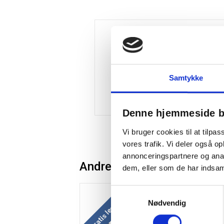
Samtykke
Denne hjemmeside b
Vi bruger cookies til at tilpas
vores trafik. Vi deler også 
annonceringspartnere og anal
Andre kunder købte også
dem, eller som de har indsaml
Samtykkevalg
Køb
Gratis levering
Nødvendig