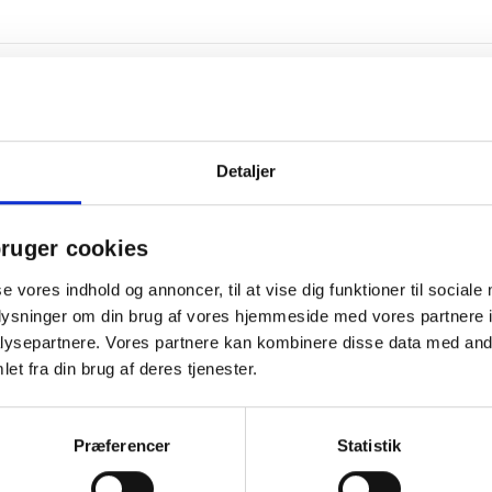
Detaljer
ruger cookies
se vores indhold og annoncer, til at vise dig funktioner til sociale
oplysninger om din brug af vores hjemmeside med vores partnere i
ysepartnere. Vores partnere kan kombinere disse data med andr
et fra din brug af deres tjenester.
 mere og spar
Køb mere og spar
Præferencer
Statistik