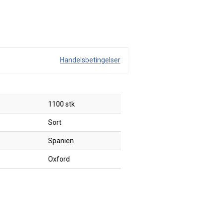
Handelsbetingelser
1100 stk
Sort
Spanien
Oxford