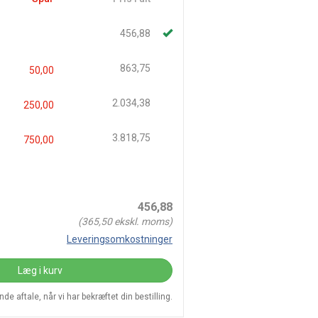
456,88
863,75
50,00
2.034,38
250,00
3.818,75
750,00
456,88
(
365,50
ekskl. moms)
Leveringsomkostninger
Læg i kurv
e aftale, når vi har bekræftet din bestilling.