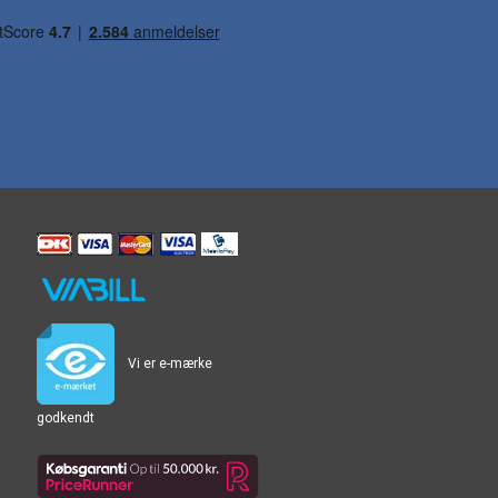
Vi er e-mærke
godkendt