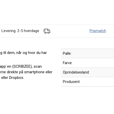
Levering: 2-5 hverdage
Prismatch
g til dem, når og hvor du har
Palle:
Farve:
d app´en (SCRIBZEE), scan
ne direkte på smartphone eller
Oprindelsesland:
 eller Dropbox.
Producent: