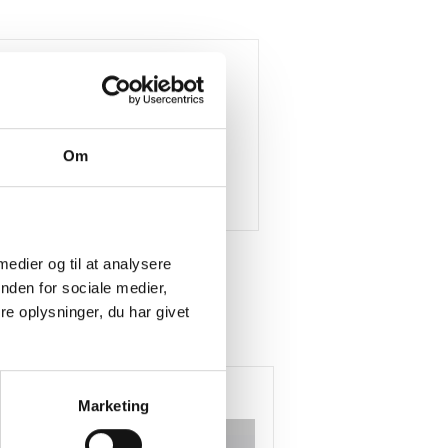
Om
 medier og til at analysere
nden for sociale medier,
e oplysninger, du har givet
Køb mere og spar
Køb mere og spar
Marketing