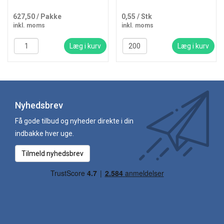
627,50
/ Pakke
0,55
/ Stk
inkl. moms
inkl. moms
Læg i kurv
Læg i kurv
Nyhedsbrev
Få gode tilbud og nyheder direkte i din
indbakke hver uge.
Tilmeld nyhedsbrev