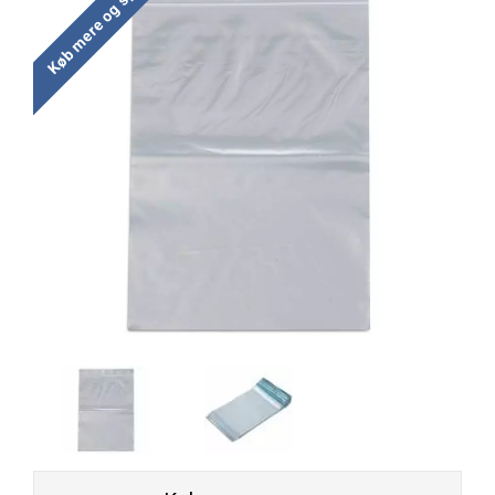
Køb mere og spar