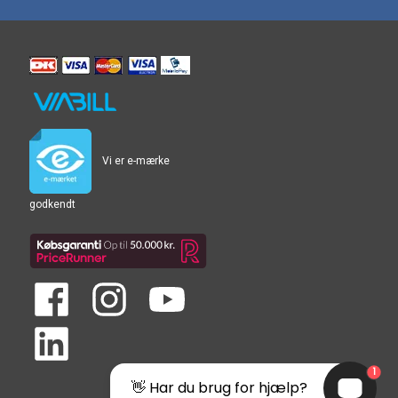
Vi er e-mærke
godkendt
1
👋 Har du brug for hjælp?