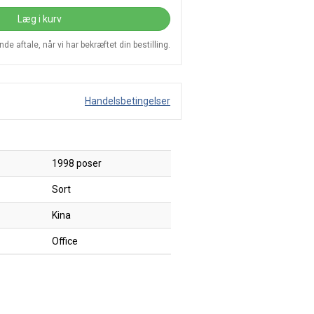
Læg i kurv
e aftale, når vi har bekræftet din bestilling.
Handelsbetingelser
1998 poser
Sort
Kina
Office