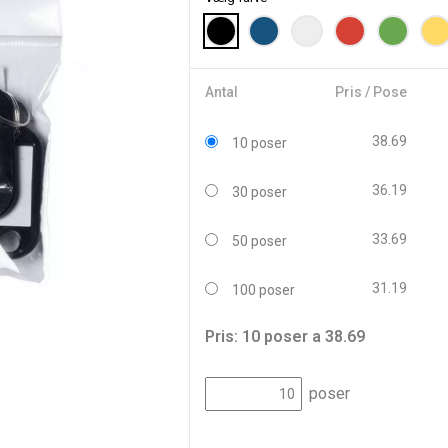
Antal
Pris / Pose
38.69
10 poser
36.19
30 poser
33.69
50 poser
31.19
100 poser
Pris: 10 poser a 38.69
poser