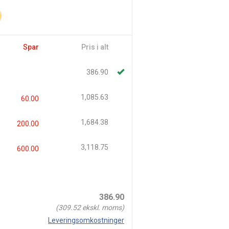
Spar
Pris i alt
386.90
1,085.63
60.00
1,684.38
200.00
3,118.75
600.00
386.90
(
309.52
ekskl. moms)
Leveringsomkostninger