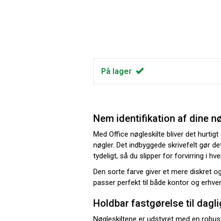
På lager
Nem identifikation af dine n
Med Office nøgleskilte bliver det hurtigt
nøgler. Det indbyggede skrivefelt gør d
tydeligt, så du slipper for forvirring i hv
Den sorte farve giver et mere diskret o
passer perfekt til både kontor og erhver
Holdbar fastgørelse til dagl
Nøgleskiltene er udstyret med en robust 