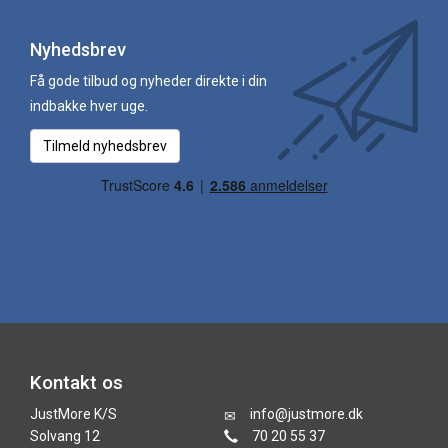
Nyhedsbrev
Få gode tilbud og nyheder direkte i din
indbakke hver uge.
Tilmeld nyhedsbrev
Kontakt os
JustMore K/S
info@justmore.dk
Solvang 12
70 20 55 37