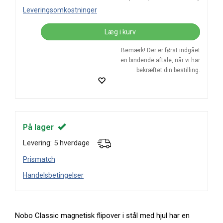
Leveringsomkostninger
Læg i kurv
Bemærk! Der er først indgået
en bindende aftale, når vi har
bekræftet din bestilling.
På lager
Levering: 5 hverdage
Prismatch
Handelsbetingelser
Nobo Classic magnetisk flipover i stål med hjul har en