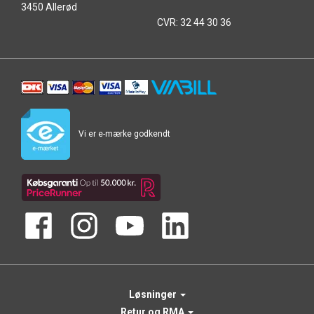
3450 Allerød
CVR: 32 44 30 36
Vi er e-mærke godkendt
Løsninger
Retur og RMA