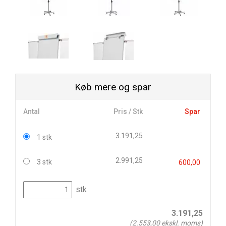
Køb mere og spar
Antal
Pris / Stk
Spar
3.191,25
1 stk
2.991,25
3 stk
600,00
stk
3.191,25
(
2.553,00
ekskl. moms)