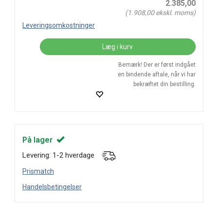
2.385,00
(
1.908,00
ekskl. moms)
Leveringsomkostninger
Læg i kurv
Bemærk! Der er først indgået
en bindende aftale, når vi har
bekræftet din bestilling.
På lager
Levering: 1-2 hverdage
Prismatch
Handelsbetingelser