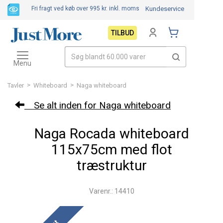
Fri fragt ved køb over 995 kr.
inkl. moms
Kundeservice
TILBUD
Toggle
navigation
Menu
>
>
Tavler
Whiteboard
Naga whiteboard
Se alt inden for Naga whiteboard
Naga Rocada whiteboard
115x75cm med flot
træstruktur
Varenr.: 14410