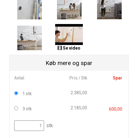
Se video
Køb mere og spar
Antal
Pris / Stk
Spar
2.385,00
1 stk
2.185,00
3 stk
600,00
stk