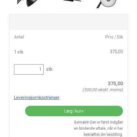
Antal
Pris / Stk
375,00
1 stk
stk
375,00
(
300,00
ekskl. moms)
Leveringsomkostninger
Læg i kurv
Bemærk! Der er først indgået
en bindende aftale, når vi har
bekræftet din bestilling.