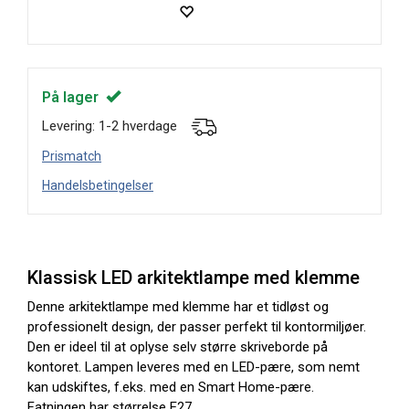
På lager
Levering: 1-2 hverdage
Prismatch
Handelsbetingelser
Klassisk LED arkitektlampe med klemme
Denne arkitektlampe med klemme har et tidløst og
professionelt design, der passer perfekt til kontormiljøer.
Den er ideel til at oplyse selv større skriveborde på
kontoret. Lampen leveres med en LED-pære, som nemt
kan udskiftes, f.eks. med en Smart Home-pære.
Fatningen har størrelse E27.