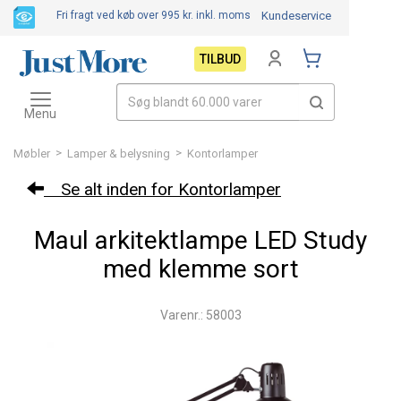
Fri fragt ved køb over 995 kr.
inkl. moms
Kundeservice
TILBUD
Toggle
navigation
Menu
>
>
Møbler
Lamper & belysning
Kontorlamper
Se alt inden for Kontorlamper
Maul arkitektlampe LED Study
med klemme sort
Varenr.: 58003