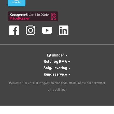
Løsninger
Retur og RMA
Salg/Levering
Kundeservice
Bemærk! Der er først indgået en bindende aftale, når vi har bekræftet
din bestilling.