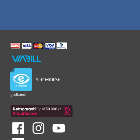
Vi er e-mærke
godkendt