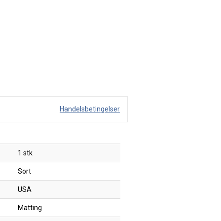
Handelsbetingelser
1 stk
Sort
USA
Matting