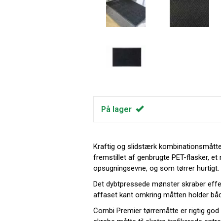
På lager
Kraftig og slidstærk kombinationsmåtte
fremstillet af genbrugte PET-flasker, e
opsugningsevne, og som tørrer hurtigt.
Det dybtpressede mønster skraber effek
affaset kant omkring måtten holder bå
Combi Premier tørremåtte er rigtig go