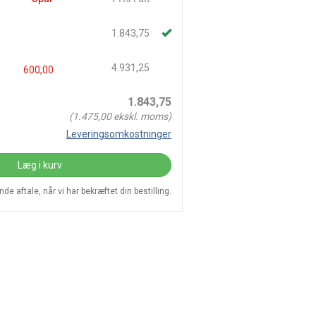
1.843,75
4.931,25
600,00
1.843,75
(
1.475,00
ekskl. moms)
Leveringsomkostninger
Læg i kurv
e aftale, når vi har bekræftet din bestilling.