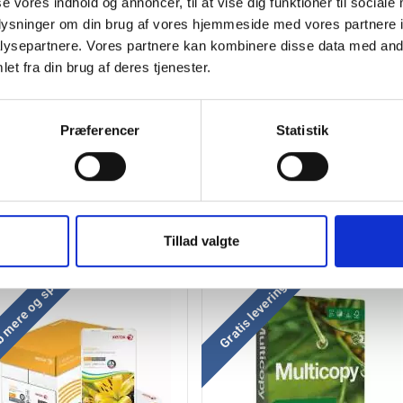
se vores indhold og annoncer, til at vise dig funktioner til sociale
oplysninger om din brug af vores hjemmeside med vores partnere i
ysepartnere. Vores partnere kan kombinere disse data med andr
et fra din brug af deres tjenester.
Præferencer
Statistik
Tillad valgte
 mere og spar
Gratis levering