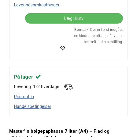
Leveringsomkostninger
Læg i kurv
Bemærk! Der er først indgået
en bindende aftale, når vi har
bekræftet din bestilling.
På lager
Levering: 1-2 hverdage
Prismatch
Handelsbetingelser
Master'In bølgepapkasse 7 liter (A4) – Flad og