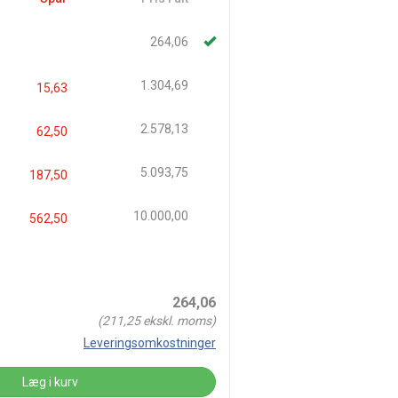
264,06
1.304,69
15,63
2.578,13
62,50
5.093,75
187,50
10.000,00
562,50
264,06
(
211,25
ekskl. moms)
Leveringsomkostninger
Læg i kurv