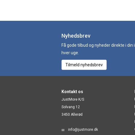
Nyhedsbrev
Få gode tilbud og nyheder direkte i din
hver uge.
Tilmeld nyhedsbrev
Kontakt os
JustMore K/S
Solvang 12
3450 Allerød
info@justmore.dk