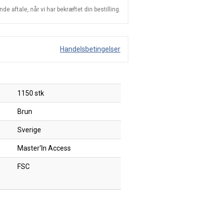
e aftale, når vi har bekræftet din bestilling.
Handelsbetingelser
1150 stk
Brun
Sverige
Master'In Access
FSC