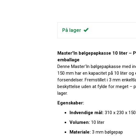
På lager
Master'In bølgepapkasse 10 liter – P
emballage
Denne Master'In bølgepapkasse med ind
150 mm har en kapacitet på 10 liter og 
forsendelser. Fremstillet i 3 mm enkelt
beskyttelse uden at fylde for meget – pe
lager.
Egenskaber:
Indvendige mål:
310 x 230 x 15
Volumen:
10 liter
Materiale:
3 mm bølgepap