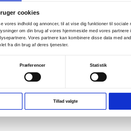
ruger cookies
se vores indhold og annoncer, til at vise dig funktioner til sociale
oplysninger om din brug af vores hjemmeside med vores partnere i
ysepartnere. Vores partnere kan kombinere disse data med andr
et fra din brug af deres tjenester.
Præferencer
Statistik
Tillad valgte