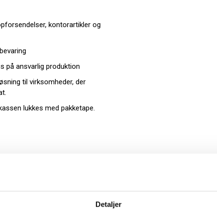
pforsendelser, kontorartikler og
bevaring
s på ansvarlig produktion
sning til virksomheder, der
at.
pkassen lukkes med pakketape.
Detaljer