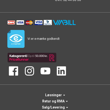
Vi er e-mærke godkendt
Løsninger
Retur og RMA
Salg/Levering