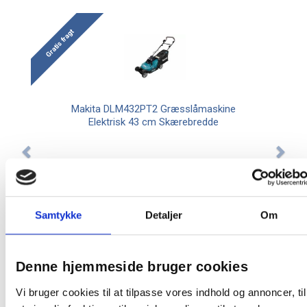
Gratis fragt
Makita DLM432PT2 Græsslåmaskine
Elektrisk 43 cm Skærebredde
4.535,00 / stk
Læg i kurv
stk
Samtykke
Detaljer
Om
Denne hjemmeside bruger cookies
Vi bruger cookies til at tilpasse vores indhold og annoncer, til