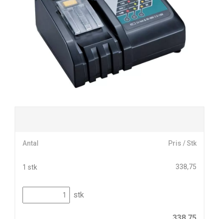
Antal
Pris / Stk
338,75
1 stk
stk
338,75