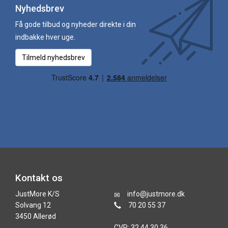
Nyhedsbrev
Få gode tilbud og nyheder direkte i din
indbakke hver uge.
Tilmeld nyhedsbrev
Kontakt os
JustMore K/S
info@justmore.dk
Solvang 12
70 20 55 37
3450 Allerød
CVR: 32 44 30 36