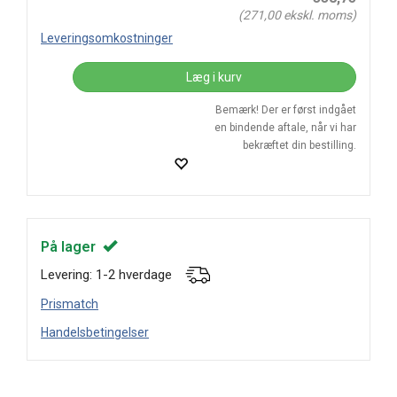
(
271,00
ekskl. moms)
Leveringsomkostninger
Læg i kurv
Bemærk! Der er først indgået
en bindende aftale, når vi har
bekræftet din bestilling.
På lager
Levering: 1-2 hverdage
Prismatch
Handelsbetingelser