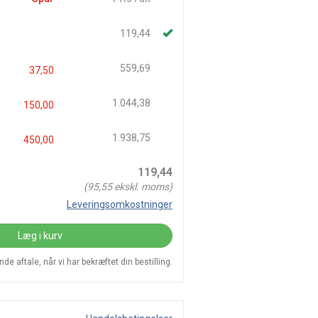
119,44
559,69
37,50
1.044,38
150,00
1.938,75
450,00
119,44
(
95,55
ekskl. moms)
Leveringsomkostninger
Læg i kurv
e aftale, når vi har bekræftet din bestilling.