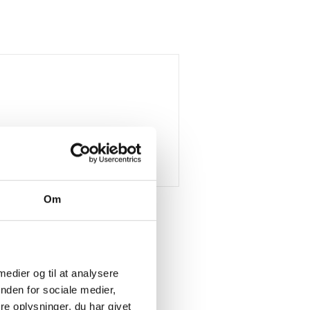
Om
 medier og til at analysere
nden for sociale medier,
e oplysninger, du har givet