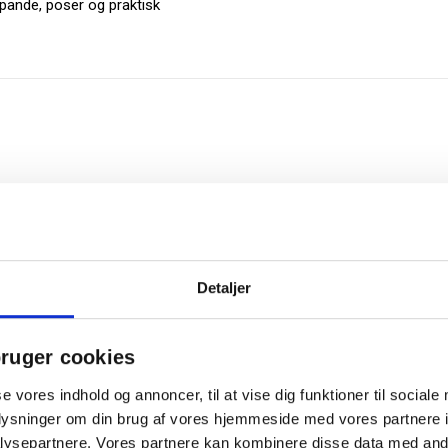
spande, poser og praktisk
Detaljer
ruger cookies
Relaterede produkter
se vores indhold og annoncer, til at vise dig funktioner til sociale
oplysninger om din brug af vores hjemmeside med vores partnere i
ysepartnere. Vores partnere kan kombinere disse data med andr