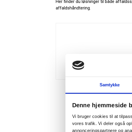
Her finder du løsninger til både affalds
affaldshåndtering.
Samtykke
Denne hjemmeside b
Vi bruger cookies til at tilpas
vores trafik. Vi deler også 
annonceringspartnere og anal