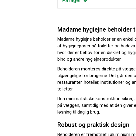
På lager
Madame hygiejne beholder t
Madame hygiejne beholder er en enkel og
af hygiejneposer på toiletter og badevære
hvor der er behov for en diskret og hygie
bind og andre hygiejneprodukter.
Beholderen monteres direkte på væggen,
tilgængelige for brugerne. Det gør den o
restauranter, hoteller, institutioner og 
toiletter.
Den minimalistiske konstruktion sikrer, 
på væggen, samtidig med at den giver e
løsning til daglig brug.
Robust og praktisk design
Beholderen er fremstillet i aluminium me