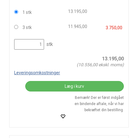
13.195,00
1 stk
11.945,00
3 stk
3.750,00
stk
13.195,00
(
10.556,00
ekskl. moms)
Leveringsomkostninger
Læg i kurv
Bemærk! Der er først indgået
en bindende aftale, når vi har
bekræftet din bestilling.