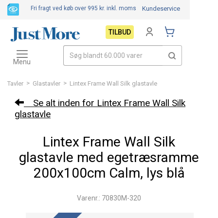
Fri fragt ved køb over 995 kr.
inkl. moms
Kundeservice
TILBUD
Toggle
navigation
Menu
>
>
Tavler
Glastavler
Lintex Frame Wall Silk glastavle
Se alt inden for Lintex Frame Wall Silk
glastavle
Lintex Frame Wall Silk
glastavle med egetræsramme
200x100cm Calm, lys blå
Varenr.: 70830M-320