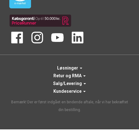
Løsninger
Retur og RMA
Salg/Levering
Kundeservice
Bemærk! Der er først indgået en bindende aftale, når vi har bekræftet
din bestilling.