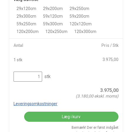
29x120cm
29x200cm
29x250cm
29x300cm
59x120cm
59x200cm
59x250cm
59x300cm
120x120cm
120x200cm
120x250cm
120x300cm
Antal
Pris / Stk
3.975,00
1 stk
stk
3.975,00
(
3.180,00
ekskl. moms)
Leveringsomkostninger
Læg i kurv
Bemærk! Der er først indgået