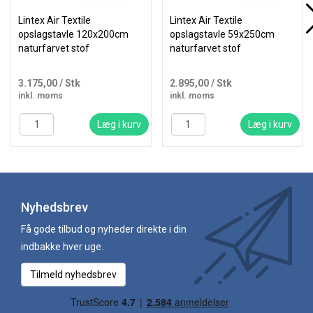
Lintex Air Textile
Lintex Air Textile
opslagstavle 120x200cm
opslagstavle 59x250cm
naturfarvet stof
naturfarvet stof
3.175,00
/ Stk
2.895,00
/ Stk
inkl. moms
inkl. moms
Læg i kurv
Læg i kurv
Nyhedsbrev
Få gode tilbud og nyheder direkte i din
indbakke hver uge.
Tilmeld nyhedsbrev