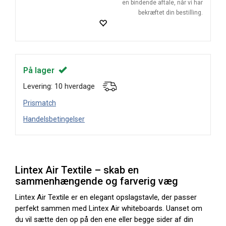
en bindende aftale, når vi har
bekræftet din bestilling.
På lager
Levering: 10 hverdage
Prismatch
Handelsbetingelser
Lintex Air Textile – skab en
sammenhængende og farverig væg
Lintex Air Textile er en elegant opslagstavle, der passer
perfekt sammen med Lintex Air whiteboards. Uanset om
du vil sætte den op på den ene eller begge sider af din