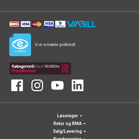
Vi er e-mærke godkendt
Løsninger
Retur og RMA
Salg/Levering