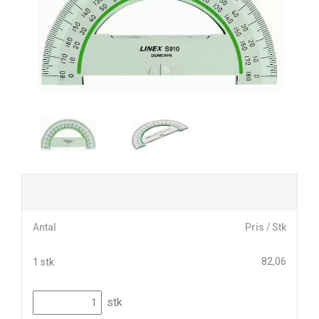
Antal
Pris / Stk
82,06
1 stk
stk