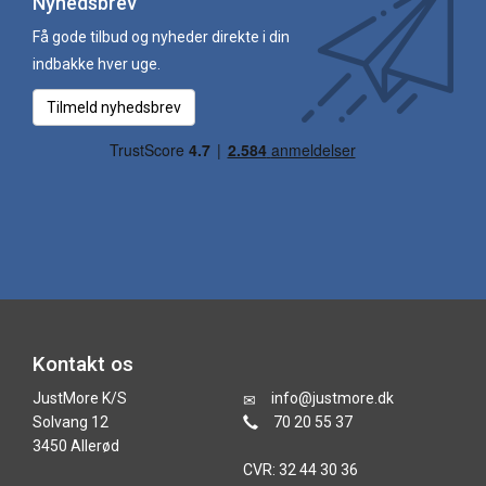
Nyhedsbrev
Få gode tilbud og nyheder direkte i din
indbakke hver uge.
Tilmeld nyhedsbrev
Kontakt os
JustMore K/S
info@justmore.dk
Solvang 12
70 20 55 37
3450 Allerød
CVR: 32 44 30 36