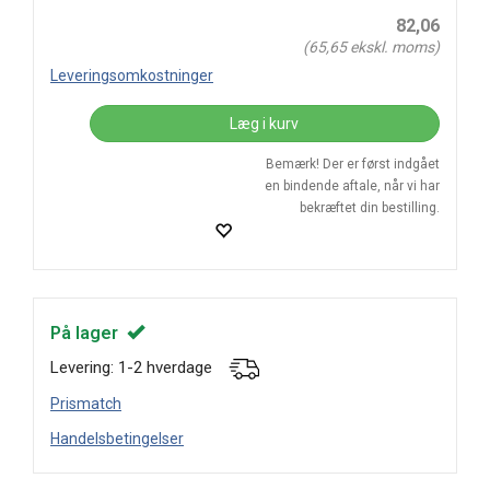
82,06
(
65,65
ekskl. moms)
Leveringsomkostninger
Læg i kurv
Bemærk! Der er først indgået
en bindende aftale, når vi har
bekræftet din bestilling.
På lager
Levering: 1-2 hverdage
Prismatch
Handelsbetingelser