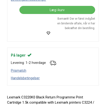
Læg i kurv
Bemærk! Der er først indgået
en bindende aftale, når vi har
bekræftet din bestilling.
På lager
Levering: 1-2 hverdage
Prismatch
Handelsbetingelser
Lexmark C3220K0 Black Return Programme Print
Cartridge 1.5k compatible with Lexmark printers C3224 /