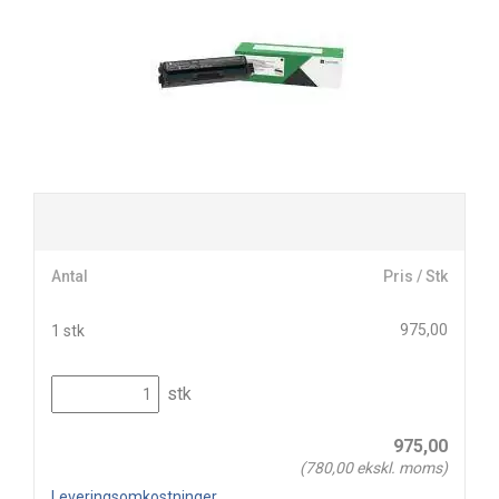
Antal
Pris / Stk
975,00
1 stk
stk
975,00
(
780,00
ekskl. moms)
Leveringsomkostninger