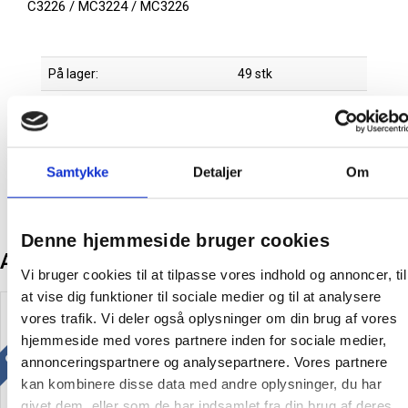
C3226 / MC3224 / MC3226
På lager:
49 stk
Farve:
Sort
Producent:
Lexmark
Samtykke
Detaljer
Om
Denne hjemmeside bruger cookies
Andre kunder købte også
Vi bruger cookies til at tilpasse vores indhold og annoncer, til
at vise dig funktioner til sociale medier og til at analysere
Gratis levering
Gratis levering
vores trafik. Vi deler også oplysninger om din brug af vores
hjemmeside med vores partnere inden for sociale medier,
annonceringspartnere og analysepartnere. Vores partnere
kan kombinere disse data med andre oplysninger, du har
givet dem, eller som de har indsamlet fra din brug af deres