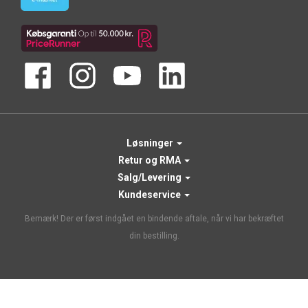
Løsninger
Retur og RMA
Salg/Levering
Kundeservice
Bemærk! Der er først indgået en bindende aftale, når vi har bekræftet
din bestilling.