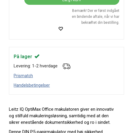
Bemærk! Der er først indgået
en bindende aftale, når vi har
bekræftet din bestilling.
På lager
Levering: 1-2 hverdage
Prismatch
Handelsbetingelser
Leitz IQ OptiMax Office makulatoren giver en innovativ
og stilfuld makuleringsløsning, samtidig med at den
sikrer enestående dokumentsikkerhed og ro i sindet.
Denne DIN P5-papirmakulator med høj sikkerhed