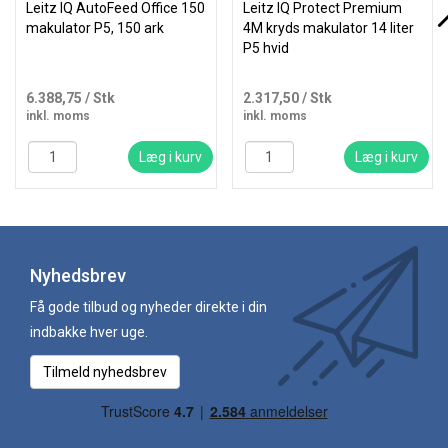
Leitz IQ AutoFeed Office 150
Leitz IQ Protect Premium
makulator P5, 150 ark
4M kryds makulator 14 liter
P5 hvid
6.388,75
/ Stk
2.317,50
/ Stk
inkl. moms
inkl. moms
Læg i kurv
Læg i kurv
Nyhedsbrev
Få gode tilbud og nyheder direkte i din
indbakke hver uge.
Tilmeld nyhedsbrev