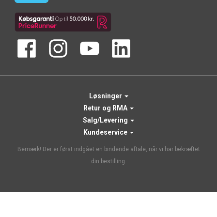
Løsninger
Retur og RMA
Salg/Levering
Kundeservice
Bemærk! Der er først indgået en bindende aftale, når vi har bekræftet
din bestilling.