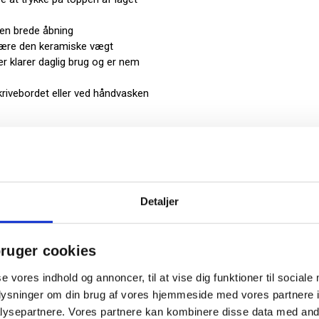
en brede åbning
 være den keramiske vægt
er klarer daglig brug og er nem
skrivebordet eller ved håndvasken
Detaljer
ruger cookies
se vores indhold og annoncer, til at vise dig funktioner til sociale
oplysninger om din brug af vores hjemmeside med vores partnere i
ysepartnere. Vores partnere kan kombinere disse data med andr