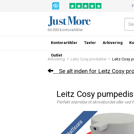
F
60.000 kontorartikler
Kontorartikler
Tavler
Arkivering
Ko
Outlet
>
>
Arkivering
Leitz Cosy produkter
Leitz Cosy 
Se alt inden for Leitz Cosy pr
Leitz Cosy pumpedis
Perfekt størrelse til skrivebordet eller ve
Skaffevare