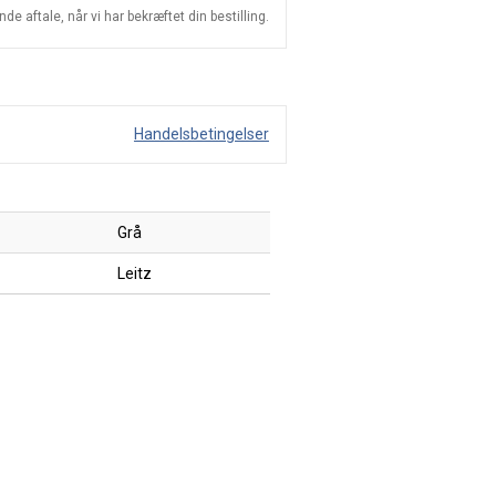
e aftale, når vi har bekræftet din bestilling.
Handelsbetingelser
Grå
Leitz