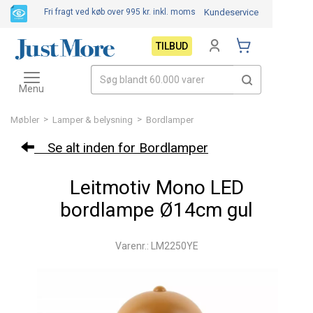
Fri fragt ved køb over 995 kr.
inkl. moms
Kundeservice
TILBUD
Toggle
navigation
Menu
>
>
Møbler
Lamper & belysning
Bordlamper
Se alt inden for Bordlamper
Leitmotiv Mono LED
bordlampe Ø14cm gul
Varenr.: LM2250YE