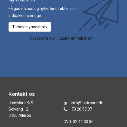
Få gode tilbud og nyheder direkte i din
indbakke hver uge.
Tilmeld nyhedsbrev
Kontakt os
JustMore K/S
info@justmore.dk
Solvang 12
70 20 55 37
3450 Allerød
CVR: 32 44 30 36