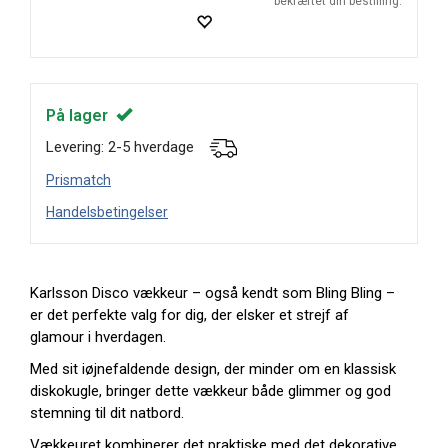
bekræftet din bestilling.
På lager
Levering: 2-5 hverdage
Prismatch
Handelsbetingelser
Karlsson Disco vækkeur – også kendt som Bling Bling –
er det perfekte valg for dig, der elsker et strejf af
glamour i hverdagen.
Med sit iøjnefaldende design, der minder om en klassisk
diskokugle, bringer dette vækkeur både glimmer og god
stemning til dit natbord.
Vækkeuret kombinerer det praktiske med det dekorative.