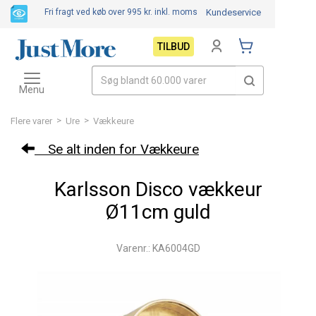
Fri fragt ved køb over 995 kr.
inkl. moms
Kundeservice
TILBUD
Toggle
navigation
Menu
>
>
Flere varer
Ure
Vækkeure
Se alt inden for Vækkeure
Karlsson Disco vækkeur
Ø11cm guld
Varenr.: KA6004GD