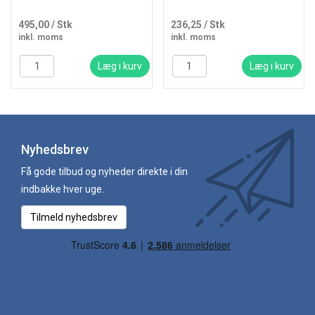
495,00
/ Stk
236,25
/ Stk
inkl. moms
inkl. moms
Læg i kurv
Læg i kurv
Nyhedsbrev
Få gode tilbud og nyheder direkte i din
indbakke hver uge.
Tilmeld nyhedsbrev