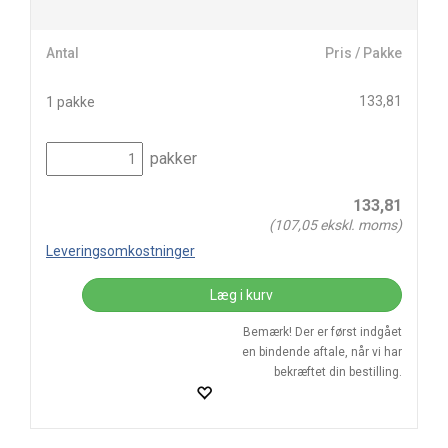
Antal
Pris / Pakke
133,81
1 pakke
pakker
133,81
(
107,05
ekskl. moms)
Leveringsomkostninger
Læg i kurv
Bemærk! Der er først indgået
en bindende aftale, når vi har
bekræftet din bestilling.