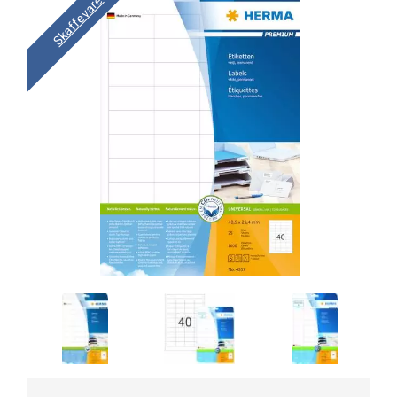
Skaffevare