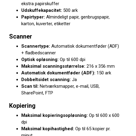
ekstra papirskuffer
Udskuffekapacitet:
500 ark
Papirtyper:
Almindeligt papir, genbrugspapir,
karton, kuverter, etiketter
Scanner
Scannertype:
Automatisk dokumentføder (ADF)
+ fladbedscanner
Optisk opløsning:
Op til 600 dpi
Maksimal scanningsstørrelse:
216 x 356 mm
Automatisk dokumentføder (ADF):
150 ark
Dobbeltsidet scanning:
Ja
Scan til:
Netværksmapper, e-mail, USB,
SharePoint, FTP
Kopiering
Maksimal kopieringsopløsning:
Op til 600 x 600
dpi
Maksimal kopihastighed:
Op til 65 kopier pr.
minut