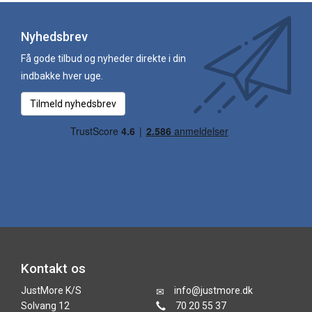
Nyhedsbrev
Få gode tilbud og nyheder direkte i din
indbakke hver uge.
Tilmeld nyhedsbrev
Kontakt os
JustMore K/S
info@justmore.dk
Solvang 12
70 20 55 37