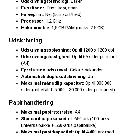
Udskrivningsteknologi:
Laser
Funktioner:
Print, kopi, scan
Farveprint:
Nej (kun sort/hvid)
Processor:
1,2 GHz
Hukommelse:
1,5 GB RAM (maks. 2,5 GB)
Udskrivning
Udskrivningsopløsning:
Op til 1200 x 1200 dpi
Udskrivningshastighed:
Op til 65 sider pr. minut
(A4)
Første side udskrevet:
Cirka 5 sekunder
Automatisk duplexudskrivning:
Ja
Maksimal månedlig kapacitet:
Op til 300.000
sider (anbefalet: 5.000 - 30.000 sider pr. måned)
Papirhåndtering
Maksimal papirstørrelse:
A4
Standard papirkapacitet:
650 ark (100-arks
universalbakke + 550-arks papirbakke)
Maksimal papirkapacitet:
Op til 4.400 ark med