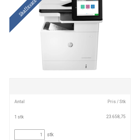
Skaffevare
Antal
Pris / Stk
23.658,75
1 stk
stk