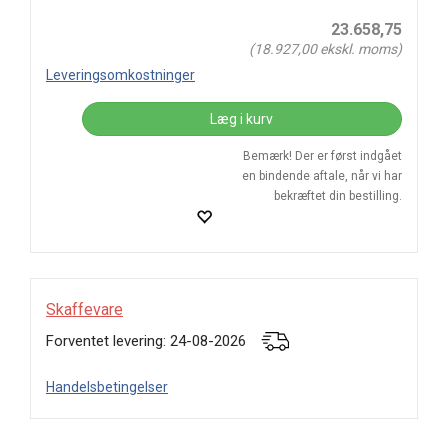
23.658,75
(
18.927,00
ekskl. moms)
Leveringsomkostninger
Læg i kurv
Bemærk! Der er først indgået
en bindende aftale, når vi har
bekræftet din bestilling.
Skaffevare
Forventet levering: 24-08-2026
Handelsbetingelser