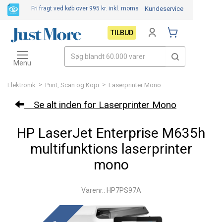
Fri fragt ved køb over 995 kr.
inkl. moms
Kundeservice
TILBUD
Toggle
navigation
Menu
>
>
Elektronik
Print, Scan og Kopi
Laserprinter Mono
Se alt inden for Laserprinter Mono
HP LaserJet Enterprise M635h
multifunktions laserprinter
mono
Varenr.: HP7PS97A