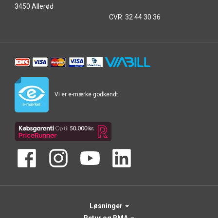
3450 Allerød
CVR: 32 44 30 36
Vi er e-mærke godkendt
Løsninger
Retur og RMA