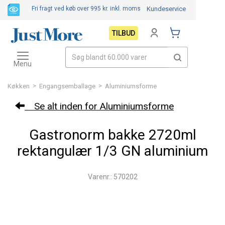
Fri fragt ved køb over 995 kr.
inkl. moms
Kundeservice
TILBUD
Toggle
navigation
Menu
>
>
Køkken
Engangsemballage
Aluminiumsforme
Se alt inden for Aluminiumsforme
Gastronorm bakke 2720ml
rektangulær 1/3 GN aluminium
Varenr.: 570202