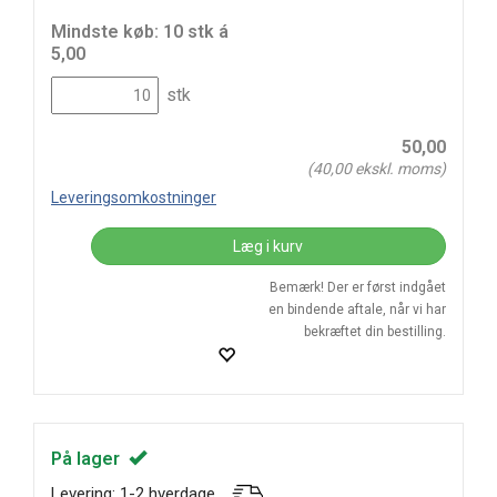
Mindste køb: 10 stk á
5,00
stk
50,00
(
40,00
ekskl. moms)
Leveringsomkostninger
Læg i kurv
Bemærk! Der er først indgået
en bindende aftale, når vi har
bekræftet din bestilling.
På lager
Levering: 1-2 hverdage