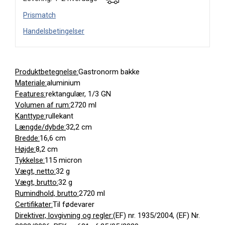
Prismatch
Handelsbetingelser
Produktbetegnelse:
Gastronorm bakke
Materiale:
aluminium
Features:
rektangulær, 1/3 GN
Volumen af rum:
2720 ml
Kanttype:
rullekant
Længde/dybde:
32,2 cm
Bredde:
16,6 cm
Højde:
8,2 cm
Tykkelse:
115 micron
Vægt, netto:
32 g
Vægt, brutto:
32 g
Rumindhold, brutto:
2720 ml
Certifikater:
Til fødevarer
Direktiver, lovgivning og regler:
(EF) nr. 1935/2004, (EF) Nr.