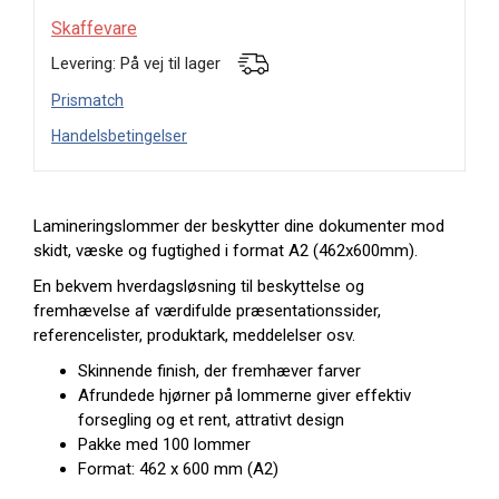
Skaffevare
Levering: På vej til lager
Prismatch
Handelsbetingelser
Lamineringslommer der beskytter dine dokumenter mod
skidt, væske og fugtighed i format A2 (462x600mm).
En bekvem hverdagsløsning til beskyttelse og
fremhævelse af værdifulde præsentationssider,
referencelister, produktark, meddelelser osv.
Skinnende finish, der fremhæver farver
Afrundede hjørner på lommerne giver effektiv
forsegling og et rent, attrativt design
Pakke med 100 lommer
Format: 462 x 600 mm (A2)