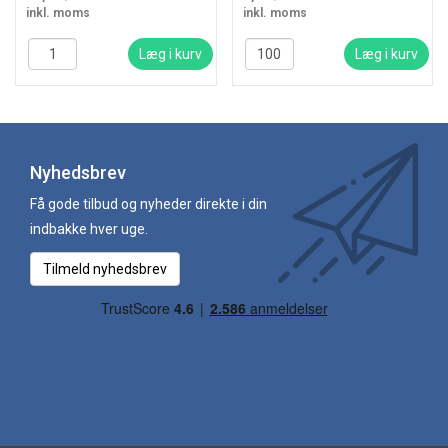
inkl. moms
inkl. moms
Læg i kurv
Læg i kurv
Nyhedsbrev
Få gode tilbud og nyheder direkte i din
indbakke hver uge.
Tilmeld nyhedsbrev