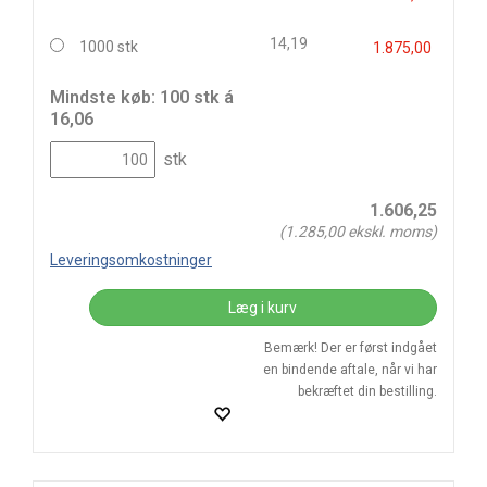
14,19
1000 stk
1.875,00
Mindste køb: 100 stk á
16,06
stk
1.606,25
(
1.285,00
ekskl. moms)
Leveringsomkostninger
Læg i kurv
Bemærk! Der er først indgået
en bindende aftale, når vi har
bekræftet din bestilling.