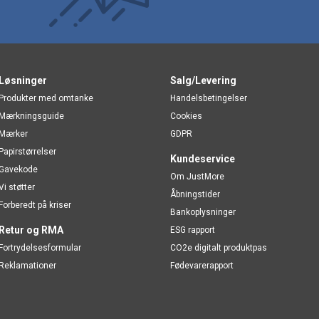
Løsninger
Salg/Levering
Produkter med omtanke
Handelsbetingelser
Mærkningsguide
Cookies
Mærker
GDPR
Papirstørrelser
Kundeservice
Gavekode
Om JustMore
Vi støtter
Åbningstider
Forberedt på kriser
Bankoplysninger
Retur og RMA
ESG rapport
Fortrydelsesformular
CO2e digitalt produktpas
Reklamationer
Fødevarerapport