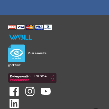
Vi er e-mærke
godkendt