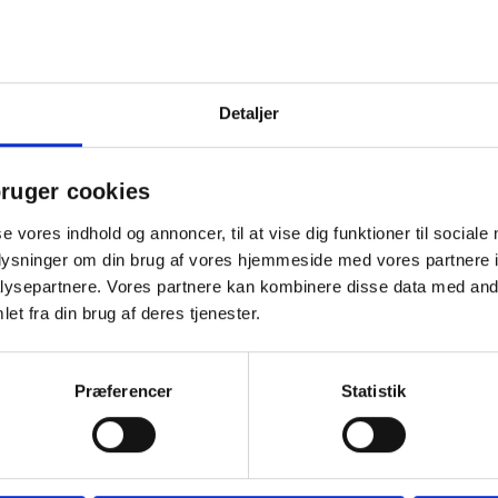
Detaljer
ruger cookies
se vores indhold og annoncer, til at vise dig funktioner til sociale
oplysninger om din brug af vores hjemmeside med vores partnere i
ysepartnere. Vores partnere kan kombinere disse data med andr
Spar 15%
Spar 1
et fra din brug af deres tjenester.
Præferencer
Statistik