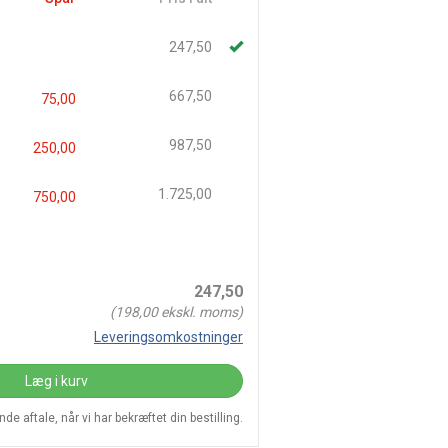
247,50
667,50
75,00
987,50
250,00
1.725,00
750,00
247,50
(
198,00
ekskl. moms)
Leveringsomkostninger
Læg i kurv
e aftale, når vi har bekræftet din bestilling.