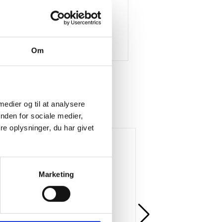
Om
 medier og til at analysere
nden for sociale medier,
e oplysninger, du har givet
5%
Køb mere og spar
Marketing