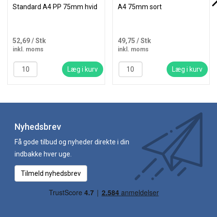
Standard A4 PP 75mm hvid
A4 75mm sort
52,69
/ Stk
49,75
/ Stk
inkl. moms
inkl. moms
Læg i kurv
Læg i kurv
Nyhedsbrev
Få gode tilbud og nyheder direkte i din
indbakke hver uge.
Tilmeld nyhedsbrev