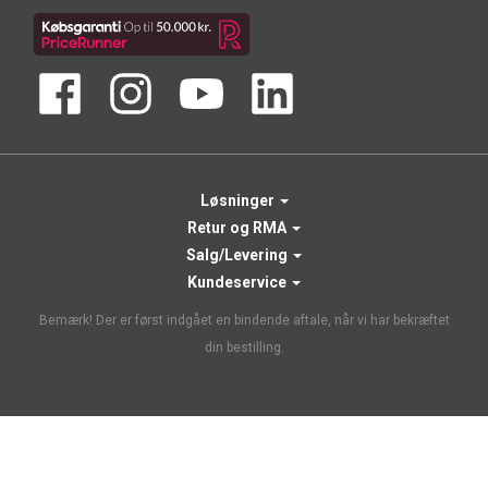
Løsninger
Retur og RMA
Salg/Levering
Kundeservice
Bemærk! Der er først indgået en bindende aftale, når vi har bekræftet
din bestilling.