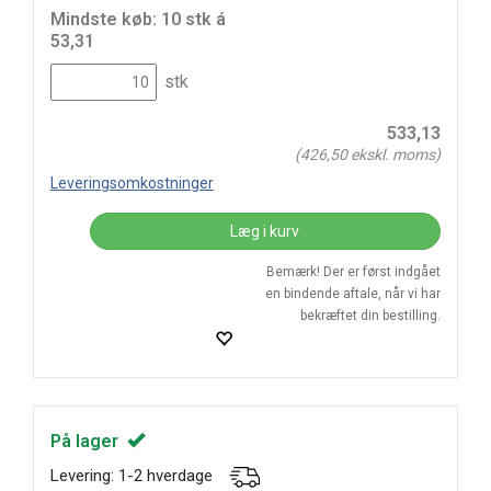
Mindste køb: 10 stk á
53,31
stk
533,13
(
426,50
ekskl. moms)
Leveringsomkostninger
Læg i kurv
Bemærk! Der er først indgået
en bindende aftale, når vi har
bekræftet din bestilling.
På lager
Levering: 1-2 hverdage