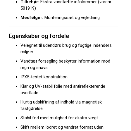
Tilbehør:
Ekstra vandtætte infolommer (varenr.
501919)
Medfølger:
Monteringssæt og vejledning
Egenskaber og fordele
Velegnet til udendørs brug og fugtige indendørs
miljøer
Vandtæt forsegling beskytter information mod
regn og snavs
IPX5-testet konstruktion
Klar og UV-stabil folie med antireflekterende
overflade
Hurtig udskiftning af indhold via magnetisk
fastgørelse
Stabil fod med mulighed for ekstra vægt
Skift mellem lodret og vandret format uden