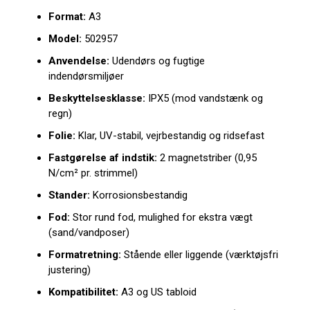
Format:
A3
Model:
502957
Anvendelse:
Udendørs og fugtige
indendørsmiljøer
Beskyttelsesklasse:
IPX5 (mod vandstænk og
regn)
Folie:
Klar, UV-stabil, vejrbestandig og ridsefast
Fastgørelse af indstik:
2 magnetstriber (0,95
N/cm² pr. strimmel)
Stander:
Korrosionsbestandig
Fod:
Stor rund fod, mulighed for ekstra vægt
(sand/vandposer)
Formatretning:
Stående eller liggende (værktøjsfri
justering)
Kompatibilitet:
A3 og US tabloid