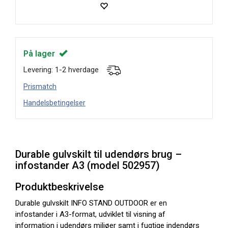
På lager
Levering: 1-2 hverdage
Prismatch
Handelsbetingelser
Durable
gulvskilt til udendørs brug –
infostander A3 (model 502957)
Produktbeskrivelse
Durable gulvskilt INFO STAND OUTDOOR er en
infostander i A3-format, udviklet til visning af
information i udendørs miljøer samt i fugtige indendørs