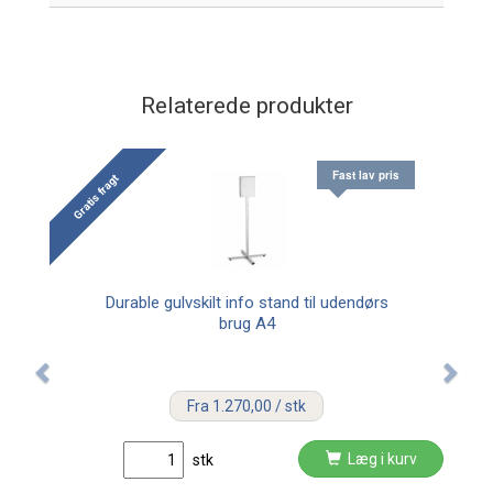
Relaterede produkter
Fast lav pris
Gratis fragt
Durable gulvskilt info stand til udendørs
brug A4
Fra 1.270,00 / stk
Læg i kurv
stk