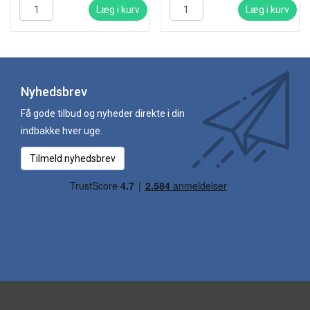
Læg i kurv
Læg i kurv
Nyhedsbrev
Få gode tilbud og nyheder direkte i din
indbakke hver uge.
Tilmeld nyhedsbrev