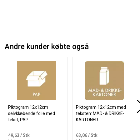
Andre kunder købte også
Piktogram 12x12cm
Piktogram 12x12cm med
selvklæbende folie med
teksten: MAD- & DRIKKE-
tekst, PAP
KARTONER
49,63
/ Stk
63,06
/ Stk