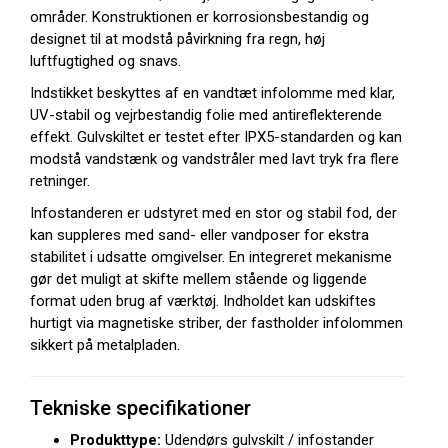
områder. Konstruktionen er korrosionsbestandig og
designet til at modstå påvirkning fra regn, høj
luftfugtighed og snavs.
Indstikket beskyttes af en vandtæt infolomme med klar,
UV-stabil og vejrbestandig folie med antireflekterende
effekt. Gulvskiltet er testet efter IPX5-standarden og kan
modstå vandstænk og vandstråler med lavt tryk fra flere
retninger.
Infostanderen er udstyret med en stor og stabil fod, der
kan suppleres med sand- eller vandposer for ekstra
stabilitet i udsatte omgivelser. En integreret mekanisme
gør det muligt at skifte mellem stående og liggende
format uden brug af værktøj. Indholdet kan udskiftes
hurtigt via magnetiske striber, der fastholder infolommen
sikkert på metalpladen.
Tekniske specifikationer
Produkttype:
Udendørs gulvskilt / infostander