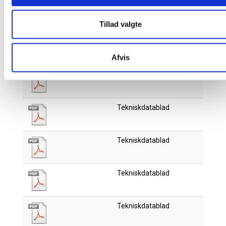
Produktdatablad
Tillad valgte
Tekniskdatablad
Afvis
Tekniskdatablad
Tekniskdatablad
Tekniskdatablad
Tekniskdatablad
Tekniskdatablad