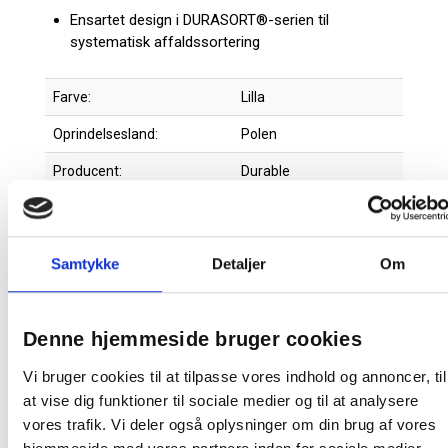
Ensartet design i DURASORT®-serien til
systematisk affaldssortering
Farve:
Lilla
Oprindelsesland:
Polen
Producent:
Durable
Brugsanvisning
Samtykke
Detaljer
Om
Faktaark
Denne hjemmeside bruger cookies
Produktdatablad
Vi bruger cookies til at tilpasse vores indhold og annoncer, til
at vise dig funktioner til sociale medier og til at analysere
Produktdatablad
vores trafik. Vi deler også oplysninger om din brug af vores