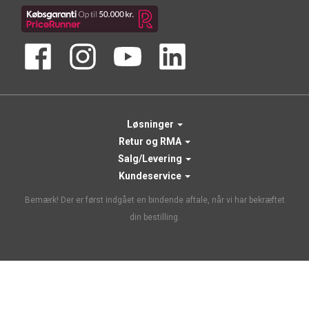
Løsninger
Retur og RMA
Salg/Levering
Kundeservice
Bemærk! Der er først indgået en bindende aftale, når vi har bekræftet
din bestilling.