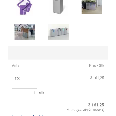
Antal
Pris / Stk
3.161,25
1 stk
stk
3.161,25
(
2.529,00
ekskl. moms)