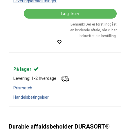
Leveringsomkostninger
Læg i kurv
Bemærk! Der er først indgået
en bindende aftale, når vi har
bekræftet din bestilling.
På lager
Levering: 1-2 hverdage
Prismatch
Handelsbetingelser
Durable affaldsbeholder DURASORT®