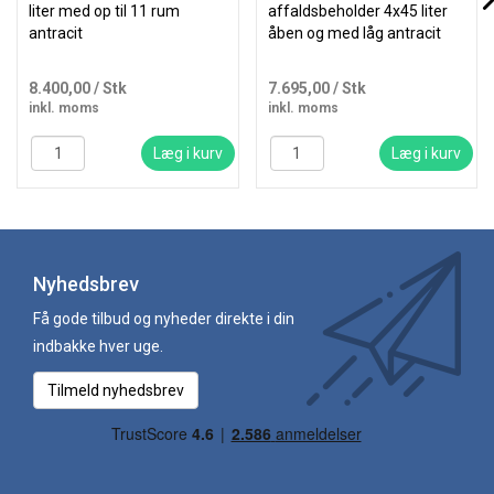
liter med op til 11 rum
affaldsbeholder 4x45 liter
antracit
åben og med låg antracit
8.400,00
/ Stk
7.695,00
/ Stk
inkl. moms
inkl. moms
Læg i kurv
Læg i kurv
Nyhedsbrev
Få gode tilbud og nyheder direkte i din
indbakke hver uge.
Tilmeld nyhedsbrev