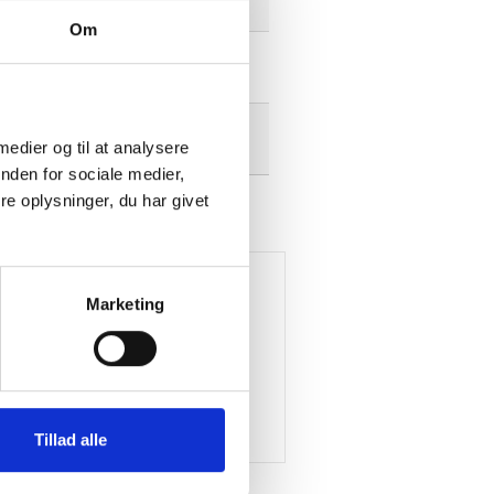
Om
Tekniskdatablad
Tekniskdatablad
 medier og til at analysere
nden for sociale medier,
e oplysninger, du har givet
Marketing
Tillad alle