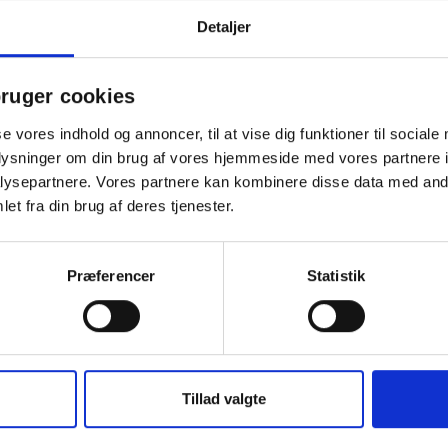
stikdåse
Detaljer
mmierede udgange
ruger cookies
se vores indhold og annoncer, til at vise dig funktioner til sociale
er
oplysninger om din brug af vores hjemmeside med vores partnere i
øer
ysepartnere. Vores partnere kan kombinere disse data med andr
et fra din brug af deres tjenester.
Præferencer
Statistik
Tillad valgte