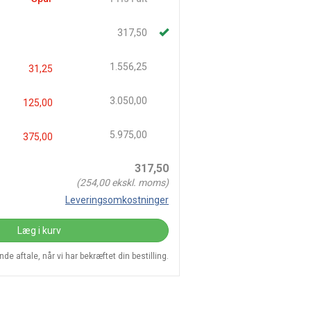
317,50
1.556,25
31,25
3.050,00
125,00
5.975,00
375,00
317,50
(
254,00
ekskl. moms)
Leveringsomkostninger
Læg i kurv
e aftale, når vi har bekræftet din bestilling.