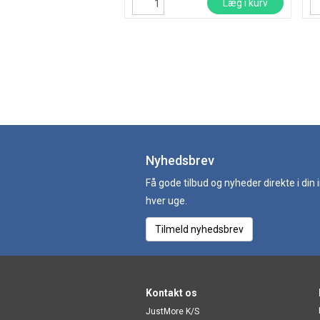
Læg i kurv
Nyhedsbrev
Få gode tilbud og nyheder direkte i din
hver uge.
Tilmeld nyhedsbrev
Kontakt os
JustMore K/S