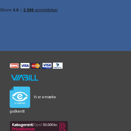
Vi er e-mærke
godkendt