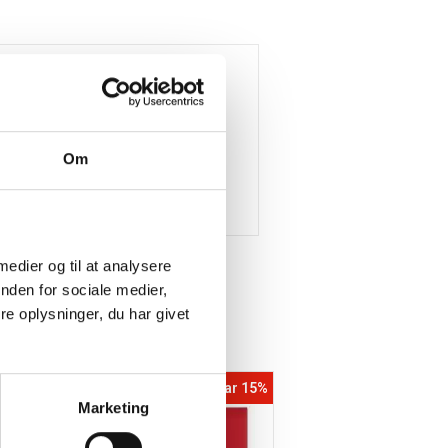
Om
 medier og til at analysere
nden for sociale medier,
e oplysninger, du har givet
5%
Spar 15%
Marketing