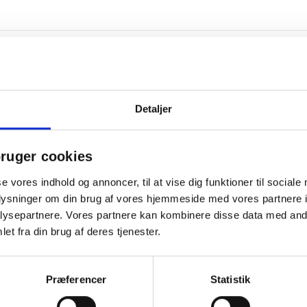
Detaljer
ruger cookies
se vores indhold og annoncer, til at vise dig funktioner til sociale
oplysninger om din brug af vores hjemmeside med vores partnere i
ysepartnere. Vores partnere kan kombinere disse data med andr
et fra din brug af deres tjenester.
Spar 15%
Spar 1
Præferencer
Statistik