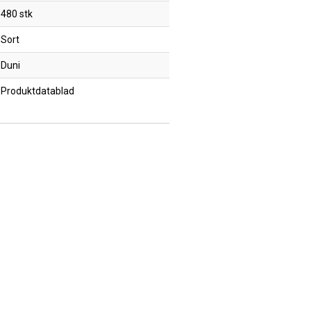
480 stk
Sort
Duni
Produktdatablad