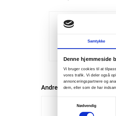
Samtykke
Denne hjemmeside b
Vi bruger cookies til at tilpas
vores trafik. Vi deler også 
annonceringspartnere og anal
Andre kunder købte også
dem, eller som de har indsaml
Samtykkevalg
Spar 15%
Nødvendig