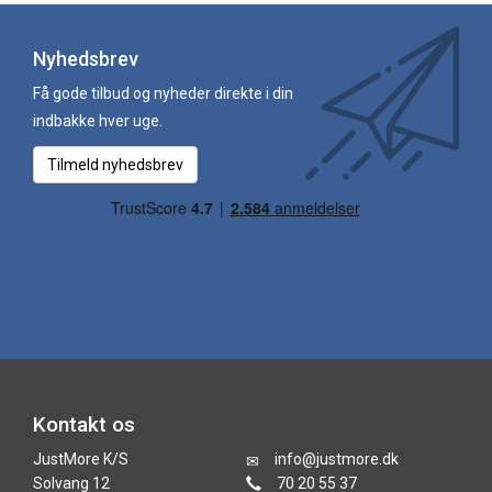
Nyhedsbrev
Få gode tilbud og nyheder direkte i din
indbakke hver uge.
Tilmeld nyhedsbrev
Kontakt os
JustMore K/S
info@justmore.dk
Solvang 12
70 20 55 37