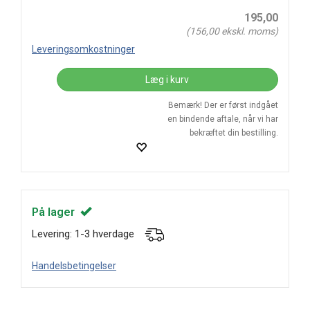
195,00
(
156,00
ekskl. moms)
Leveringsomkostninger
Læg i kurv
Bemærk! Der er først indgået
en bindende aftale, når vi har
bekræftet din bestilling.
På lager
Levering: 1-3 hverdage
Handelsbetingelser