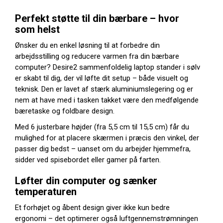
Perfekt støtte til din bærbare – hvor
som helst
Ønsker du en enkel løsning til at forbedre din
arbejdsstilling og reducere varmen fra din bærbare
computer? Desire2 sammenfoldelig laptop stander i sølv
er skabt til dig, der vil løfte dit setup – både visuelt og
teknisk. Den er lavet af stærk aluminiumslegering og er
nem at have med i tasken takket være den medfølgende
bæretaske og foldbare design.
Med 6 justerbare højder (fra 5,5 cm til 15,5 cm) får du
mulighed for at placere skærmen i præcis den vinkel, der
passer dig bedst – uanset om du arbejder hjemmefra,
sidder ved spisebordet eller gamer på farten.
Løfter din computer og sænker
temperaturen
Et forhøjet og åbent design giver ikke kun bedre
ergonomi – det optimerer også luftgennemstrømningen