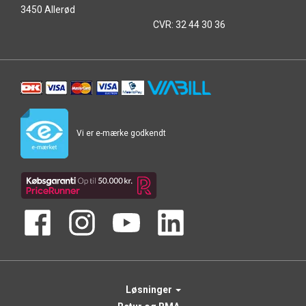
3450 Allerød
CVR: 32 44 30 36
Vi er e-mærke godkendt
Løsninger