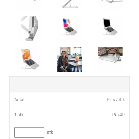
Antal
Pris / Stk
195,00
1 stk
stk