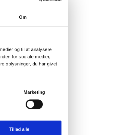
Om
 medier og til at analysere
nden for sociale medier,
e oplysninger, du har givet
Marketing
Tillad alle