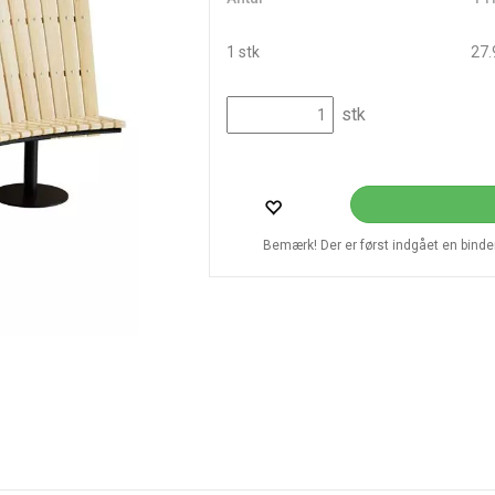
1 stk
27.
stk
Bemærk! Der er først indgået en bindend