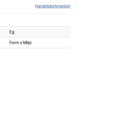
Handelsbetingelser
Eg
Form o Miljö