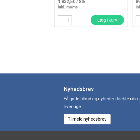
1.832,50
/ Stk
8
inkl. moms
in
Læg i kurv
Nyhedsbrev
Få gode tilbud og nyheder direkte i din
hver uge.
Tilmeld nyhedsbrev