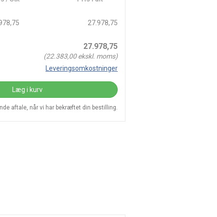
978,75
27.978,75
27.978,75
(
22.383,00
ekskl. moms)
Leveringsomkostninger
Læg i kurv
e aftale, når vi har bekræftet din bestilling.