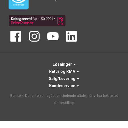
Løsninger
Retur og RMA
Salg/Levering
Kundeservice
Bemærk! Der er først indgået en bindende aftale, når vi har bekræftet
din bestilling.