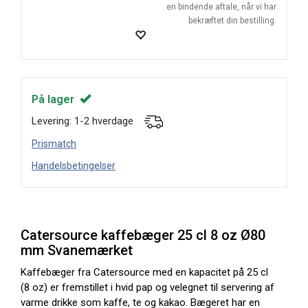
en bindende aftale, når vi har
bekræftet din bestilling.
På lager
Levering: 1-2 hverdage
Prismatch
Handelsbetingelser
Catersource kaffebæger 25 cl 8 oz Ø80
mm Svanemærket
Kaffebæger fra Catersource med en kapacitet på 25 cl
(8 oz) er fremstillet i hvid pap og velegnet til servering af
varme drikke som kaffe, te og kakao. Bægeret har en