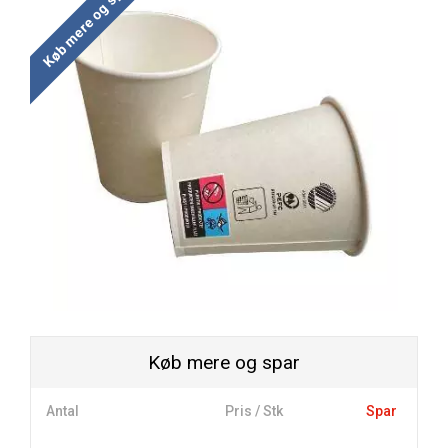
Køb mere og spar
Køb mere og spar
Antal
Pris / Stk
Spar