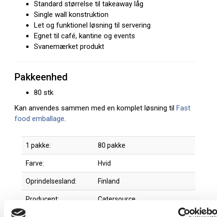
Standard størrelse til takeaway låg
Single wall konstruktion
Let og funktionel løsning til servering
Egnet til café, kantine og events
Svanemærket produkt
Pakkeenhed
80 stk
Kan anvendes sammen med en komplet løsning til
Fast
food emballage
.
1 pakke:
80 pakke
Farve:
Hvid
Oprindelsesland:
Finland
Producent:
Catersource