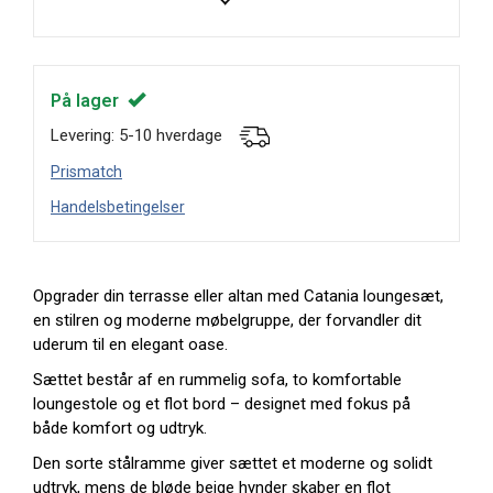
På lager
Levering: 5-10 hverdage
Prismatch
Handelsbetingelser
Opgrader din terrasse eller altan med Catania loungesæt,
en stilren og moderne møbelgruppe, der forvandler dit
uderum til en elegant oase.
Sættet består af en rummelig sofa, to komfortable
loungestole og et flot bord – designet med fokus på
både komfort og udtryk.
Den sorte stålramme giver sættet et moderne og solidt
udtryk, mens de bløde beige hynder skaber en flot