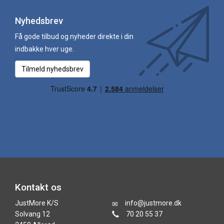
Nyhedsbrev
Få gode tilbud og nyheder direkte i din
indbakke hver uge.
Tilmeld nyhedsbrev
Kontakt os
JustMore K/S
info@justmore.dk
Solvang 12
70 20 55 37