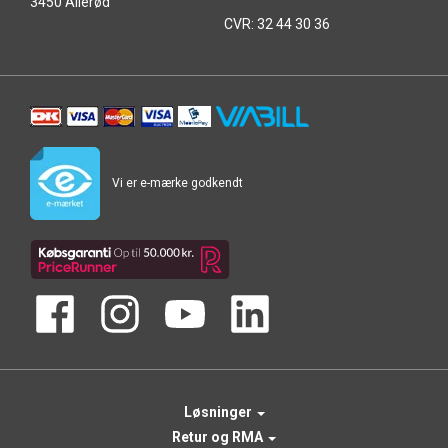
3450 Allerød
CVR: 32 44 30 36
Vi er e-mærke godkendt
Løsninger
Retur og RMA