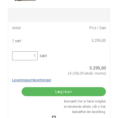
Antal
Pris / Sæt
5.295,00
1 sæt
sæt
5.295,00
(
4.236,00
ekskl. moms)
Leveringsomkostninger
Læg i kurv
Bemærk! Der er først indgået
en bindende aftale, når vi har
bekræftet din bestilling.