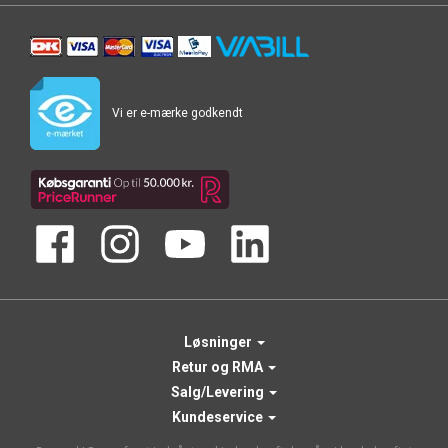
Vi er e-mærke godkendt
Løsninger
Retur og RMA
Salg/Levering
Kundeservice