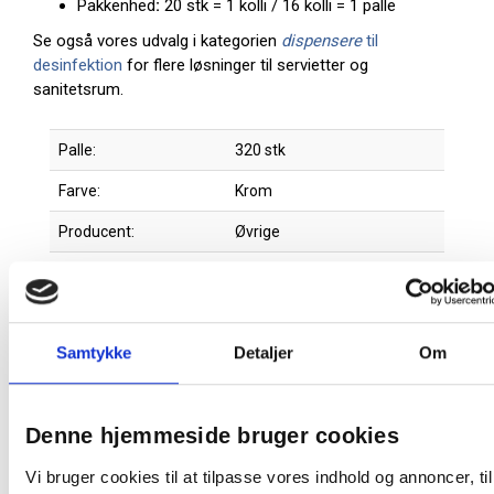
Pakkenhed
:
20 stk = 1 kolli / 16 kolli = 1 palle
Se også vores udvalg i kategorien
dispensere
til
desinfektion
for flere løsninger til servietter og
sanitetsrum.
Palle:
320 stk
Farve:
Krom
Producent:
Øvrige
Produktdatablad
Samtykke
Detaljer
Om
Relaterede produkter
Denne hjemmeside bruger cookies
Vi bruger cookies til at tilpasse vores indhold og annoncer, til