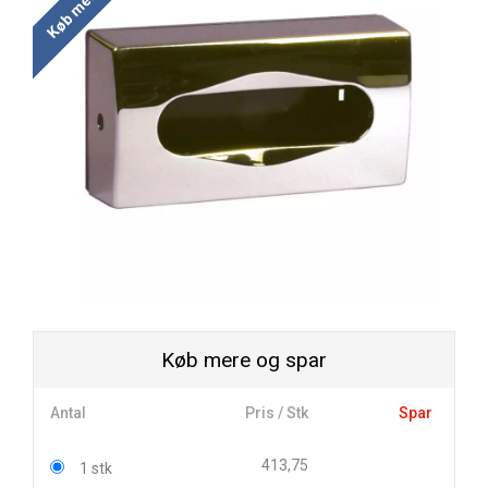
Køb mere og spar
Antal
Pris / Stk
Spar
413,75
1 stk