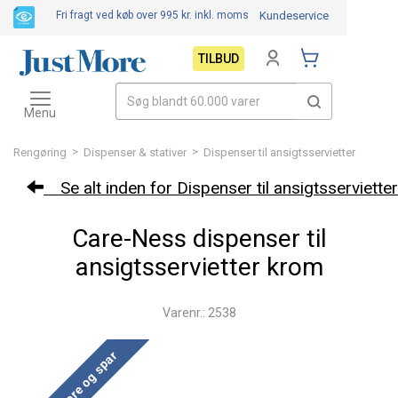
Fri fragt ved køb over 995 kr.
inkl. moms
Kundeservice
TILBUD
Toggle
navigation
Menu
>
>
Rengøring
Dispenser & stativer
Dispenser til ansigtsservietter
Se alt inden for Dispenser til ansigtsservietter
Care-Ness dispenser til
ansigtsservietter krom
Varenr.: 2538
Køb mere og spar